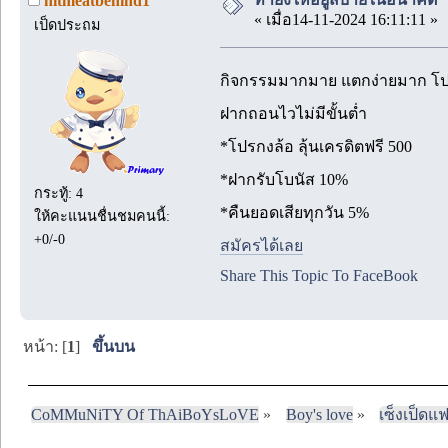
hitmeatbehind1
« เมื่อ14-11-2024 16:11:11 »
เป็ดประถม
กิจกรรมมากมาย แตกง่ายมาก โ
ฝากถอนไวไม่มีขั้นต่ำ
*โปรกงล้อ ลุ้นเครดิตฟรี 500
*ฝากรับโบนัส 10%
กระทู้: 4
*คืนยอดเสียทุกวัน 5%
ให้คะแนนชื่นชมคนนี้:
+0/-0
สมัครได้เลย
Share This Topic To FaceBook
หน้า: [
1
]
ขึ้นบน
CoMMuNiTY Of ThAiBoYsLoVE
»
Boy's love
»
เซ็งเป็ดแ