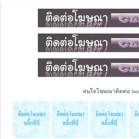
สนใจโฆษณาติดต่อ laope