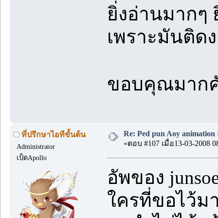
ยิ่งอ่านมากๆ ย
เพราะมันติด
ขอบคุณมากค
Re: Ped pun Aoy animatio
ที่ปรึกษาไอทีขั้นต้น
«ตอบ #107 เมื่อ13-03-2008 0
Administrator
เป็ดApollo
อัพของ junsoe
ใครที่ขอไว้ม