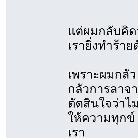
แต่ผมกลับคิดว
เรายิ่งทำร้าย
เพราะผมกลัว
กลัวการลาจา
ตัดสินใจว่าไ
ให้ความทุกข์
เรา