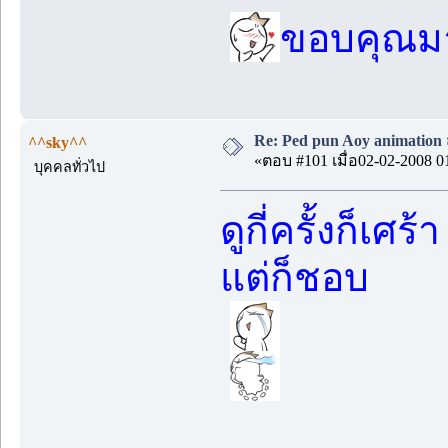
ขอบคุณมา
Re: Ped pun Aoy animatio
^^sky^^
«ตอบ #101 เมื่อ02-02-2008 0
บุคคลทั่วไป
ดูกี่ครั้งก็เศร้า
แต่ก็ชอบ