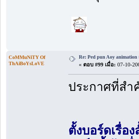
Re: Ped pun Aoy animatio
CoMMuNiTY Of
ThAiBoYsLoVE
«
ตอบ #99 เมื่อ:
07-10-200
ประกาศที่สำ
ตั้งบอร์ดเรื่อ