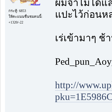
ผมจำไม่ได้แล
กระทู้: 6853
แปะไว้ก่อนหล
ให้คะแนนชื่นชมคนนี้:
+1320/-22
เร่เข้ามาๆ ช
Ped_pun_Aoy_
http://www.u
pku=1E598