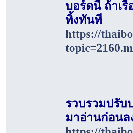
บอร์ดนี้ ถ้า
ทิ้งทันที
https://thai
topic=2160.
รวบรวมปรับป
มาอ่านก่อนล
https://thai