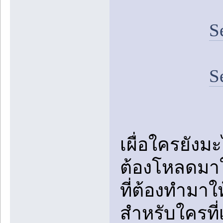
S
S
เผื่อใครยังม
ต้องโหลดมาใ
ที่ต้องทำมา
สำหรับใครที