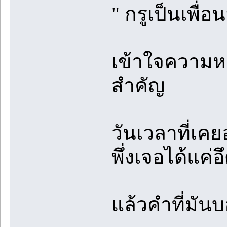
" กรูเป็นเพื่อ
เข้าใจความหม
สำคัญ
วันเวลาที่เคยอ
พึ่งเจอได้แค่
แล้วคำที่มัน