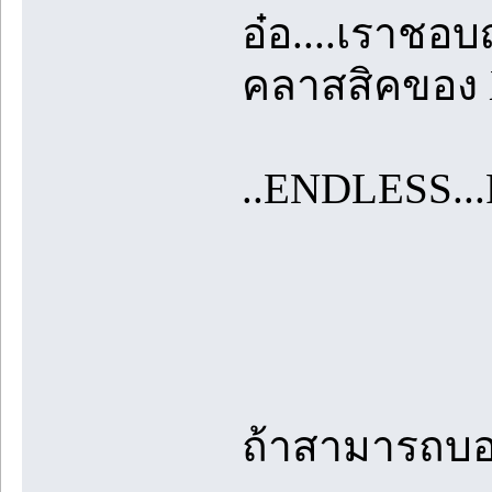
อ๋อ....เราชอบ
คลาสสิคของ X
..ENDLESS...
ถ้าสามารถบอ