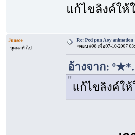
แก้ไขลิงค์ให
Re: Ped pun Aoy animatio
Junsoe
«ตอบ #98 เมื่อ07-10-2007 03:
บุคคลทั่วไป
อ้างจาก: º★*
แก้ไขลิงค์ให