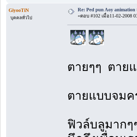
Re: Ped pun Aoy animatio
GiyooTiN
«ตอบ #102 เมื่อ11-02-2008 0
บุคคลทั่วไป
ตายๆๆ ตายแล
ตายแบบจมคร
ฟิวล์บลูมากๆ