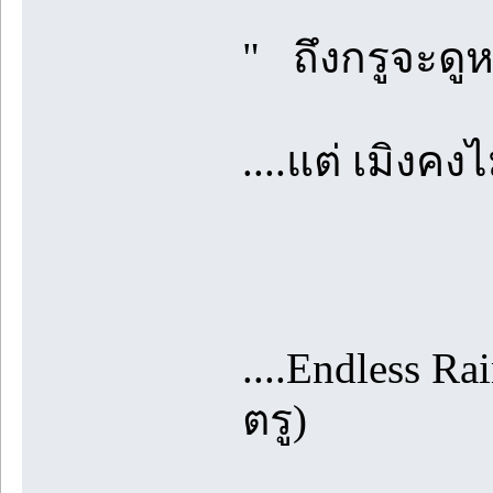
" ถึงกรูจะดูห
....แต่ เมิงคงไ
....Endless Ra
ตรู)