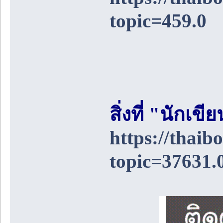
topic=459.0
สิ่งที่ "นักเ
https://thai
topic=37631.