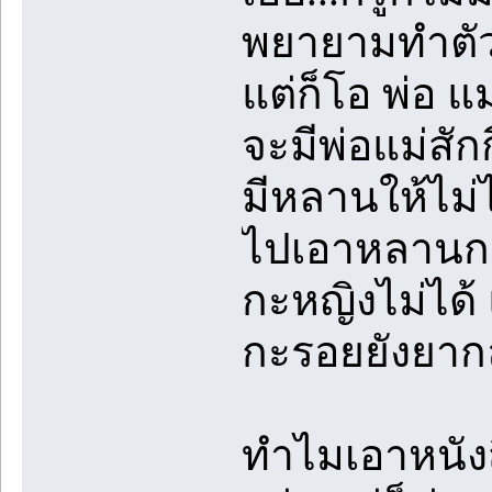
พยายามทำตัว
แต่ก็โอ พ่อ แม
จะมีพ่อแม่สัก
มีหลานให้ไม่ไ
ไปเอาหลานกะ
กะหญิงไม่ได้ 
กะรอยยังยา
ทำไมเอาหนังสื