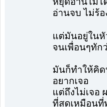
หยุดอ่านไม่ได
อ่านจบ ไม่ร้
แต่มันอยู่ใน
จนเพื่อนๆทักว
มันก็ทำให้คิด
อยากเจอ
แต่ถึงไม่เจอ
ที่สุดเหมือนท