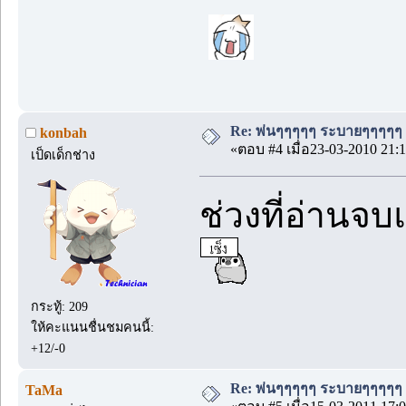
Re: พ่นๆๆๆๆๆ ระบายๆๆๆๆๆ
konbah
«ตอบ #4 เมื่อ23-03-2010 21:1
เป็ดเด็กช่าง
ช่วงที่อ่านจ
กระทู้: 209
ให้คะแนนชื่นชมคนนี้:
+12/-0
Re: พ่นๆๆๆๆๆ ระบายๆๆๆๆๆ
TaMa