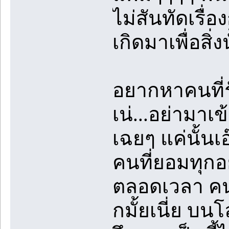
ไม่สันทัดเรื่
เกิดมาเพื่อสิ่งน
อยากหาคนที่รั
เน่...อย่ามาเข
เฉยๆ แค่นั้นเอ
คนที่ยอมทุกอย
ตลอดเวลา คนท
กมั้ยเนี่ย บนโ