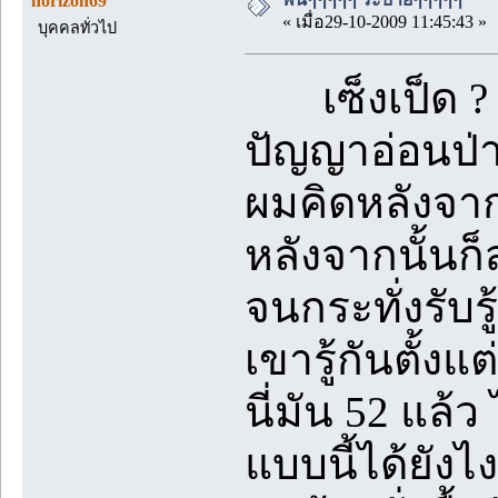
horizon69
« เมื่อ29-10-2009 11:45:43 »
บุคคลทั่วไป
เซ็งเป็ด ? อะ
ปัญญาอ่อนป่าว
ผมคิดหลังจากท
หลังจากนั้นก็
จนกระทั่งรับรู
เขารู้กันตั้งแต
นี่มัน 52 แล
แบบนี้ได้ยังไ