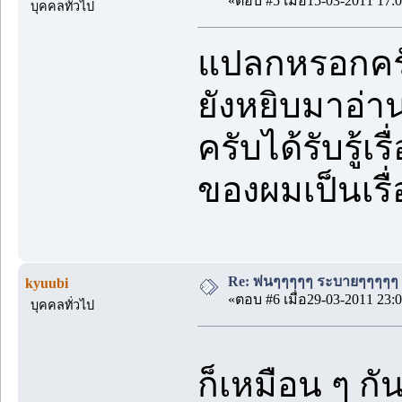
«ตอบ #5 เมื่อ15-03-2011 17:0
บุคคลทั่วไป
แปลกหรอกครับ ผ
ยังหยิบมาอ่านเ
ครับได้รับรู้
ของผมเป็นเรื่
Re: พ่นๆๆๆๆๆ ระบายๆๆๆๆๆ
kyuubi
«ตอบ #6 เมื่อ29-03-2011 23:0
บุคคลทั่วไป
ก็เหมือน ๆ กั