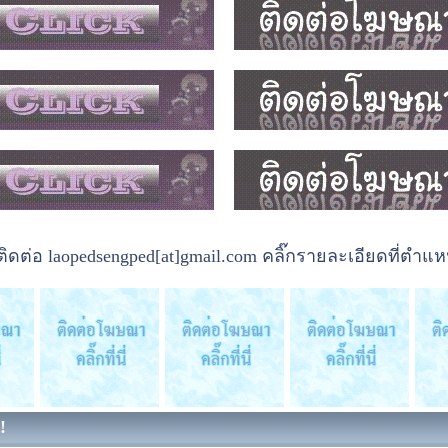
ต่อ laopedsengped[at]gmail.com คลิ๊กรายละเอียดที่ตำแหน
!