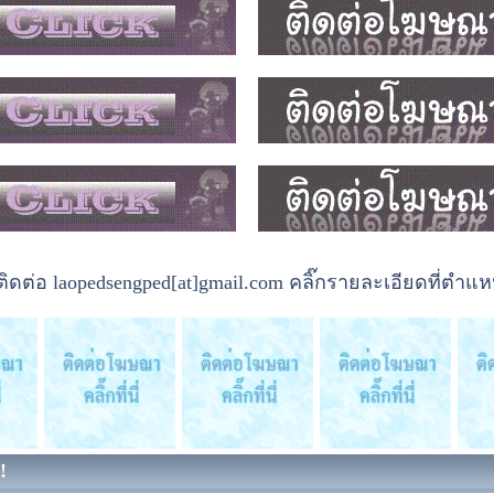
ต่อ laopedsengped[at]gmail.com คลิ๊กรายละเอียดที่ตำแหน
!