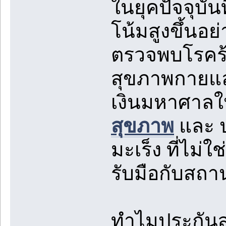
ในยุคปัจจุบั
โน้มสูงขึ้นอย
ตรวจพบโรคร้า
สุขภาพกายแล
เงินมหาศาลใ
สุขภาพ
และ ป
มะเร็ง ที่ไม่ใ
รับมือกับสถา
ทำไมประกันสุ