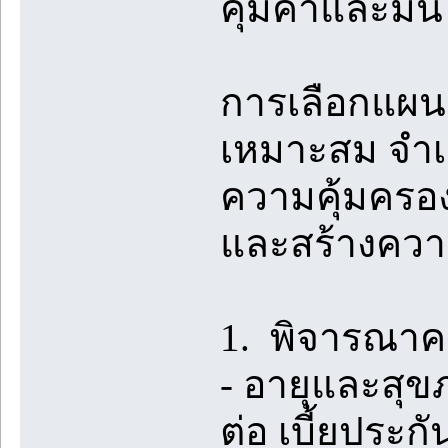
คุ้มค่าและมั่
การเลือกแผน
เหมาะสม จำเป
ความคุ้มครองท
และสร้างควา
1. พิจารณาค
- อายุและสุขภ
ต่อ เบี้ยประกั