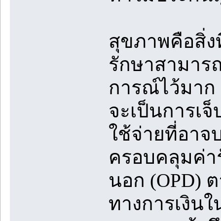
สุขภาพคือสิ่ง
รักษาสามารถป
การณ์ไว้มาก
จะเป็นการเจ็บ
ใช้จ่ายที่อา
ครอบคลุมค่าร
นอก (OPD) ต
ทางการเงินใน