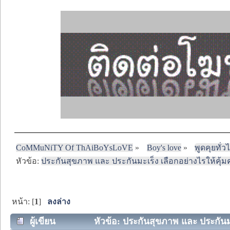
CoMMuNiTY Of ThAiBoYsLoVE
»
Boy's love
»
พูดคุยทั่ว
หัวข้อ:
ประกันสุขภาพ และ ประกันมะเร็ง เลือกอย่างไรให้คุ้
หน้า: [
1
]
ลงล่าง
ผู้เขียน
หัวข้อ: ประกันสุขภาพ และ ประกันมะ