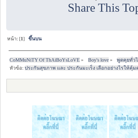
Share This To
หน้า: [
1
]
ขึ้นบน
CoMMuNiTY Of ThAiBoYsLoVE
»
Boy's love
»
พูดคุยทั่ว
หัวข้อ:
ประกันสุขภาพ และ ประกันมะเร็ง เลือกอย่างไรให้คุ้