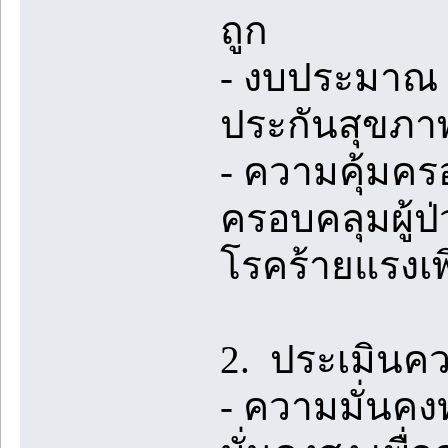
ถูก
- งบประมาณ ก
ประกันสุขภาพ
- ความคุ้มครอ
ครอบคลุมผู้ป
โรคร้ายแรงเพิ
2. ประเมินคว
- ความมั่นคงท