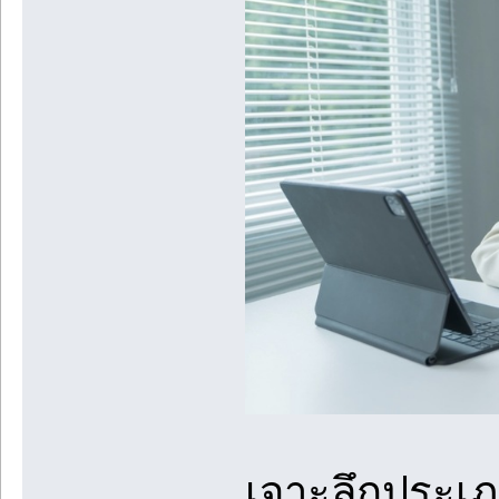
เจาะลึกประเภ