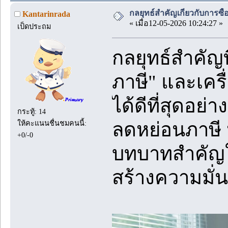
กลยุทธ์สำคัญเกี่ยวกับการซ
Kantarinrada
« เมื่อ12-05-2026 10:24:27 »
เป็ดประถม
กลยุทธ์สำคัญท
ภาษี" และเคร
ได้ดีที่สุดอย่
กระทู้: 14
ลดหย่อนภาษี 
ให้คะแนนชื่นชมคนนี้:
+0/-0
บทบาทสำคัญใ
สร้างความมั่