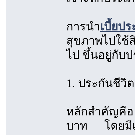
การนำ
เบี้ยป
สุขภาพไปใช้สิ
ไป ขึ้นอยู่กั
1. ประกันชีว
หลักสำคัญคือ 
บาท โดยมีเงื