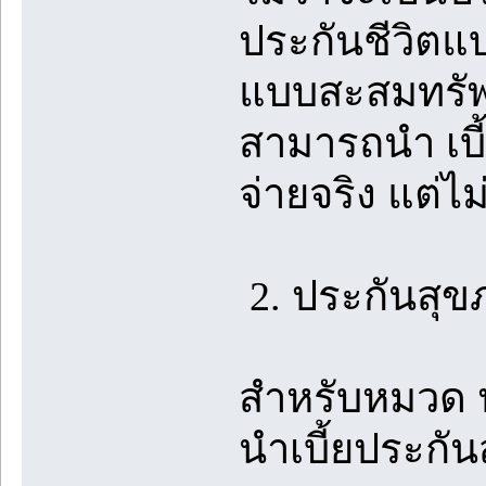
ประกันชีวิตแ
แบบสะสมทรัพย์
สามารถนำ เบี้
จ่ายจริง แต่ไ
2. ประกันสุข
สำหรับหมวด ป
นำเบี้ยประกัน