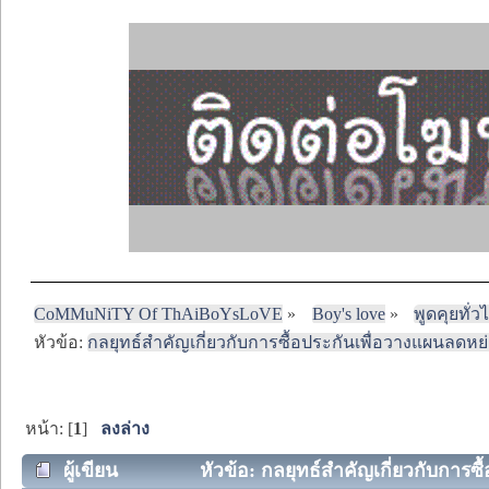
CoMMuNiTY Of ThAiBoYsLoVE
»
Boy's love
»
พูดคุยทั่ว
หัวข้อ:
กลยุทธ์สำคัญเกี่ยวกับการซื้อประกันเพื่อวางแผนลดหย
หน้า: [
1
]
ลงล่าง
ผู้เขียน
หัวข้อ: กลยุทธ์สำคัญเกี่ยวกับการซื