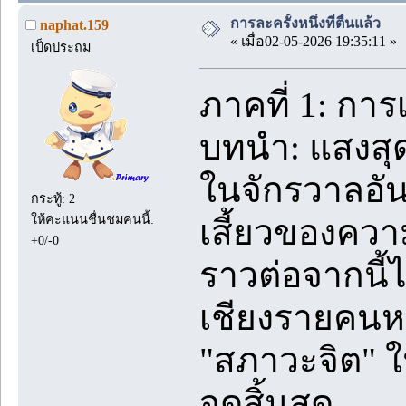
การละครั้งหนึ่งที่ตื่นแล้ว
naphat.159
« เมื่อ02-05-2026 19:35:11 »
เป็ดประถม
ภาคที่ 1: กา
บทนำ: แสงสุด
ในจักรวาลอัน
กระทู้: 2
ให้คะแนนชื่นชมคนนี้:
เสี้ยวของควา
+0/-0
ราวต่อจากนี้ไ
เชียงรายคนหน
"สภาวะจิต" ใน
จุดสิ้นสุด