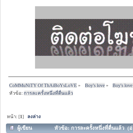
CoMMuNiTY Of ThAiBoYsLoVE
»
Boy's love
»
Boy's love
หัวข้อ:
การละครั้งหนึ่งที่ตื่นแล้ว
หน้า: [
1
]
ลงล่าง
ผู้เขียน
หัวข้อ: การละครั้งหนึ่งที่ตื่นแล้ว (อ