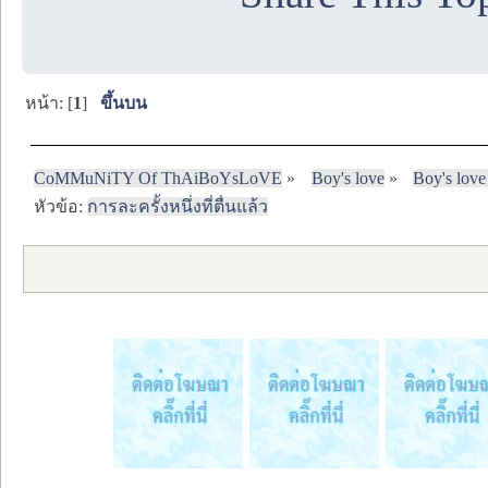
หน้า: [
1
]
ขึ้นบน
CoMMuNiTY Of ThAiBoYsLoVE
»
Boy's love
»
Boy's love
หัวข้อ:
การละครั้งหนึ่งที่ตื่นแล้ว