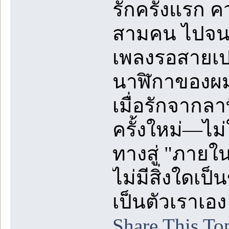
รักครั้งแรก 
สามคน ไปจนถึ
เพลงรอสายเปล
นาฬิกาของผม
เมื่อรักจากลา
ครั้งใหม่—ไ
ทางสู่ "ภายใ
ไม่มีสิ่งใดเป็
เป็นตัวเราเอง
Share This To