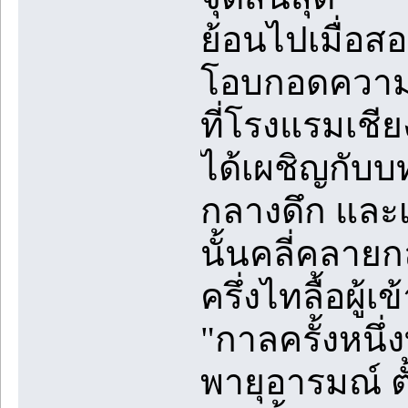
ย้อนไปเมื่อสอ
โอบกอดความเ
ที่โรงแรมเชีย
ได้เผชิญกับ
กลางดึก และเ
นั้นคลี่คลายก
ครึ่งไทลื้อผ
"กาลครั้งหนึ่ง
พายุอารมณ์ ตั