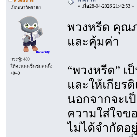
สไตล์หรีด
« เมื่อ28-04-2026 21:42:53 »
เป็ดมหาวิทยาลัย
พวงหรีด คุณ
และคุ้มค่า
กระทู้: 489
ให้คะแนนชื่นชมคนนี้:
“พวงหรีด” เ
+0/-0
และให้เกียรต
นอกจากจะเป็
ความใส่ใจของ
ไม่ได้จำกัดอย