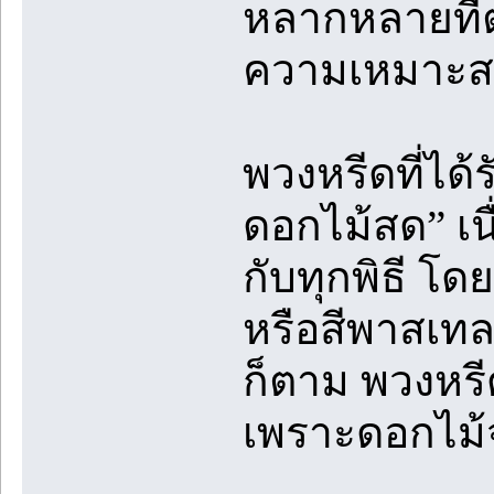
หลากหลายที่
ความเหมาะสม
พวงหรีดที่ได้
ดอกไม้สด” เ
กับทุกพิธี โด
หรือสีพาสเทล
ก็ตาม พวงหรี
เพราะดอกไม้จ