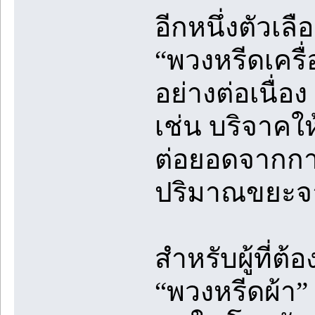
อีกหนึ่งตัวเล
“พวงหรีดเครื่
อย่างต่อเนื่
เช่น บริจาคใ
ต่อยอดจากกา
ปริมาณขยะจา
สำหรับผู้ที่
“พวงหรีดผ้า” 