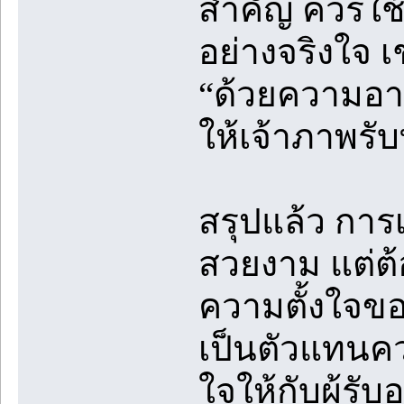
สำคัญ ควรใช
อย่างจริงใจ 
“ด้วยความอาลั
ให้เจ้าภาพรั
สรุปแล้ว การเ
สวยงาม แต่ต
ความตั้งใจของ
เป็นตัวแทนคว
ใจให้กับผู้รับ