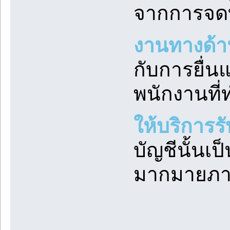
จากการจดท
งานทางด้า
กับการยื่น
พนักงานที่
ให้บริการร
บัญชีนั้นเป
มากมายภาย