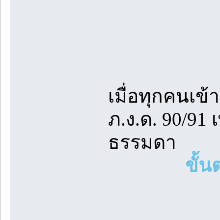
เมื่อทุกคนเข้
ภ.ง.ด. 90/91
ธรรมดา
ขั้น