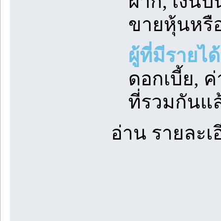
ฝาก, เงินป
ขายหุ้นหรื
ผู้ที่มีรา
ดอกเบี้ย, ค
ที่รวมกันแล
อ่าน รายละเอ