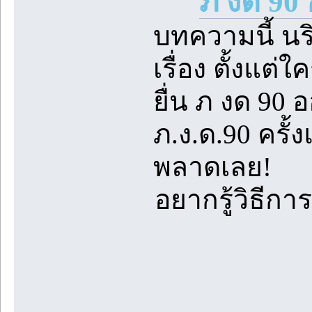
ภ งด 90
บทความนี้ น
เรื่อง ตั้งแต
ยื่น ภ งด 90 
ภ.ง.ด.90 ครั
พลาดเลย!
อยากรู้วิธีกา