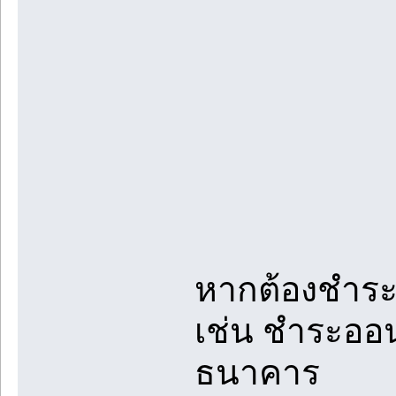
หากต้องชำระ
เช่น ชำระออน
ธนาคาร