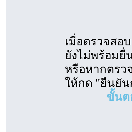
เมื่อตรวจสอ
ยังไม่พร้อมย
หรือหากตรวจ
ให้กด "ยืนยั
ขั้น