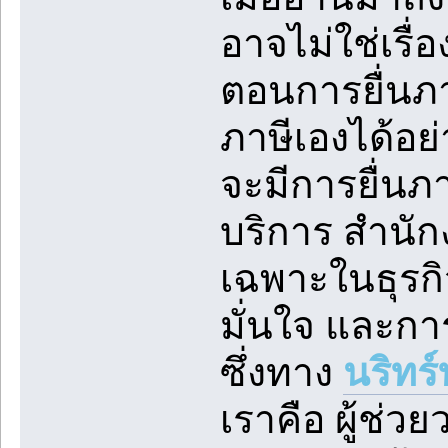
อาจไม่ใช่เรื่
ตอนการยื่นภาษ
ภาษีเองได้อย่
จะมีการยื่นภ
บริการ สำนัก
เฉพาะในธุรก
มั่นใจ และก
ซึ่งทาง
นริทร
เราคือ ผู้ช่ว