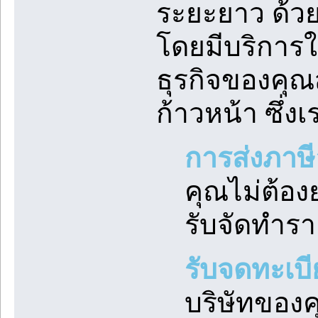
ระยะยาว ด้วย
โดยมีบริการใ
ธุรกิจของคุ
ก้าวหน้า ซึ่
การส่งภาษ
คุณไม่ต้อง
รับจัดทำร
รับจดทะเบี
บริษัทของค