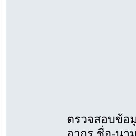
ตรวจสอบข้อมูล
อากร ชื่อ-นาม