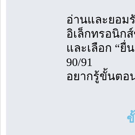
อ่านและยอมรั
อิเล็กทรอนิก
และเลือก “ยื
90/91
อยากรู้ขั้นต
ข