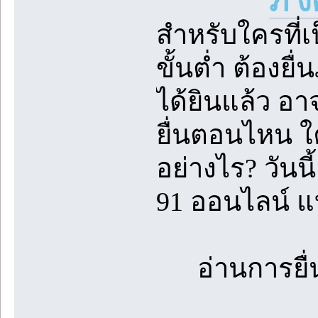
ภ ง
สำหรับใครที่เ
ขั้นต่ำ ต้องยื
ได้ยินแล้ว อาจค
ยื่นตอนไหน ใค
อย่างไร? วันน
91 ออนไลน์ แ
อ่านการยื