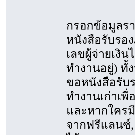
กรอกข้อมูลรา
หนังสือรับรอง
เลขผู้จ่ายเงิน
ทำงานอยู่) ทั้
ขอหนังสือรับรอ
ทำงานเก่าเพื่
และหากใครมีรา
จากฟรีแลนซ์, 