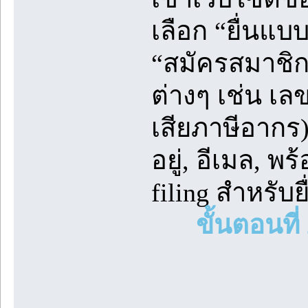
เลือก “ยื่นแบ
“สมัครสมาชิก
ต่างๆ เช่น เ
เสียภาษีอากร)
อยู่, อีเมล, พ
filing สำหรับ
ขั้นตอนที