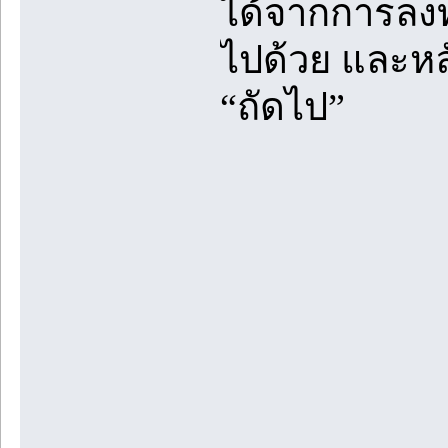
ได้จากการลง
ไปด้วย และหล
“ถัดไป”