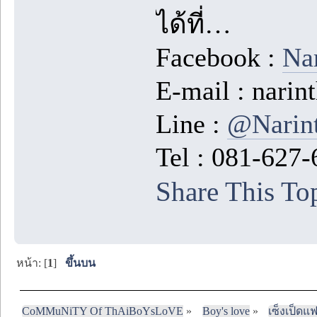
ได้ที่…
Facebook :
Nar
E-mail : nar
Line :
@Narin
Tel : 081-627
Share This To
หน้า: [
1
]
ขึ้นบน
CoMMuNiTY Of ThAiBoYsLoVE
»
Boy's love
»
เซ็งเป็ดแ