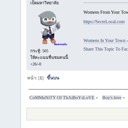
เป็ดมหาวิทยาลัย
Womens From Your Town
https://SecreLocal.com
Womens In Your Town
Share This Topic To Fa
กระทู้: 505
ให้คะแนนชื่นชมคนนี้:
+26/-0
หน้า: [
1
]
ขึ้นบน
CoMMuNiTY Of ThAiBoYsLoVE
»
Boy's love
»