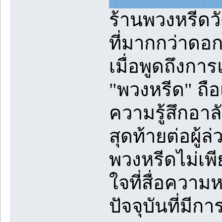
ร้านพวงหรีดว
ที่มากกว่าดอก
เมื่อพูดถึง
"พวงหรีด" ถื
ความรู้สึกอา
สุดท้ายต่อผู้ล
พวงหรีดไม่เพีย
ใจที่สื่อความ
ปัจจุบันที่ม