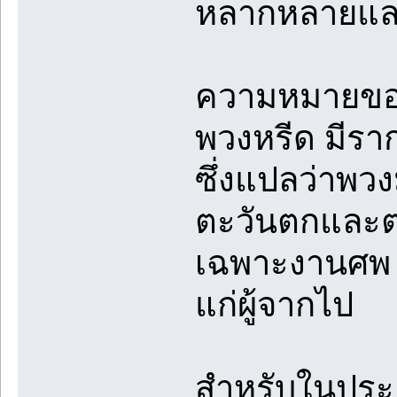
หลากหลายและสื
ความหมายขอ
พวงหรีด มีรา
ซึ่งแปลว่าพ
ตะวันตกและตะ
เฉพาะงานศพ 
แก่ผู้จากไป
สำหรับในประเ