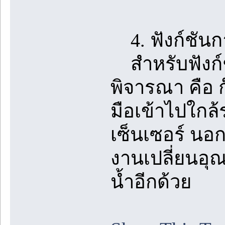
4. ฟังก์ชันก
สำหรับฟังก์ช
พิจารณา คือ ก
มือเข้าไปใกล
เซ็นเซอร์ นอกจ
งานเปลี่ยนอุณ
น้ำอีกด้วย