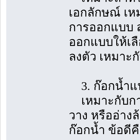
เอกลักษณ์ เหม
การออกแบบ สำ
ออกแบบให้เลือ
ลงตัว เหมาะก
3. ก๊อกน้ำแบ
เหมาะกับกา
วาง หรืออ่างล้
ก๊อกน้ำ ข้อด