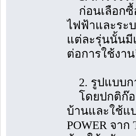
ก่อนเลือกซื
ไฟฟ้าและระบบ
แต่ละรุ่นนั้นม
ต่อการใช้งาน
2. รูปแบบการ
โดยปกติก๊อกร
บ้านและใช้แบ
POWER จาก TO