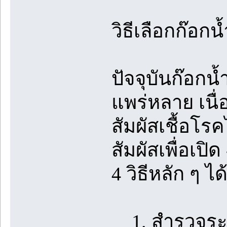
วิธีเลือกก๊อก
ปัจจุบันก๊อกน
แพร่หลาย เนื
สัมผัสเชื้อโรค
สัมผัสเพื่อเปิ
4 วิธีหลัก ๆ ได
1. สำรวจระบบ