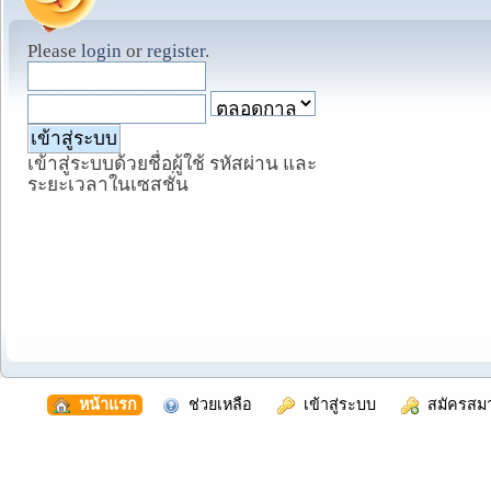
Please
login
or
register
.
เข้าสู่ระบบด้วยชื่อผู้ใช้ รหัสผ่าน และ
ระยะเวลาในเซสชั่น
  หน้าแรก
  ช่วยเหลือ
  เข้าสู่ระบบ
  สมัครสม