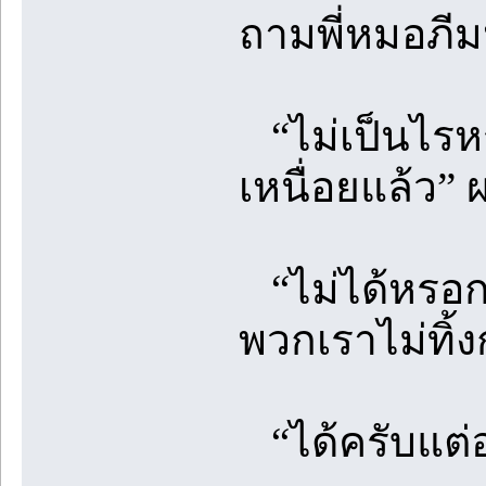
ถามพี่หมอภี
“ไม่เป็นไรหร
เหนื่อยแล้ว”
“ไม่ได้หรอกเ
พวกเราไม่ทิ้ง
“ได้ครับแต่อย