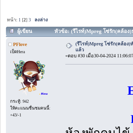
หน้า:
1
[
2
]
3
ลงล่าง
ผู้เขียน
หัวข้อ: (รีไรท์)Mpreg โซ่รัก(คล้อง)
(รีไรท์)Mpreg โซ่รัก(คล้อง
PFlove
แล้ว
เป็ดHera
«ตอบ #30 เมื่อ30-04-2024 11:06:0
กระทู้: 942
ให้คะแนนชื่นชมคนนี้:
P
+43/-1
ห้องพักคนไข้