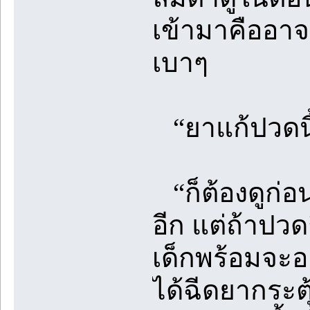
เข้ามาคืออาจ
เบาๆ
“ยาแก้ปวดนี้
“ก็ต้องดูก่
อีก แต่ถ้าปวด
เด็กพร้อมจะอ
ได้ฉีดยากระต