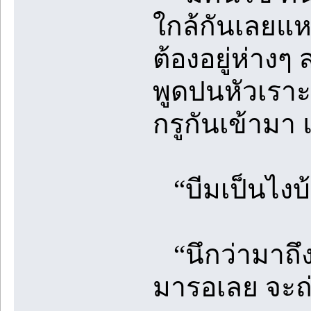
ใกล้กันเลยแห
ต้องอยู่ห่างๆ 
พูดปนหัวเราะ
กรูกันเข้าม
“บีมเป็นไงบ้
“นึกว่ามาถึง
มารอเลย จะถ