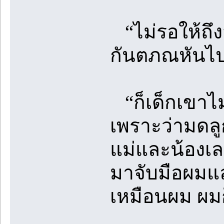
“ไม่รอให้ถึง
กันตภณหันไป
“ก็เด็กเขาไม่
เพราะว่ามดลู
แม่และน้องเล
มาจับมือผมแล
เหมือนผม ผม