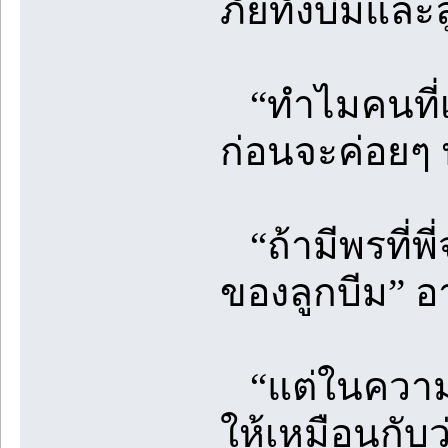
ภัยทั้งบีมแล
“ทำไมคนที่เป็
ก่อนจะค่อยๆ
“ถ้ามีพรที่พี
ของลูกบีม” 
“แต่ในความจริ
ให้เหมือนกับว