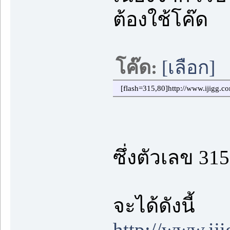
ต้องใช้โค๊ด
โค๊ด:
[เลือก]
[flash=315,80]http://www.ijigg
ซึ่งตัวเลข 31
จะได้ดังนี้
http://www.ij