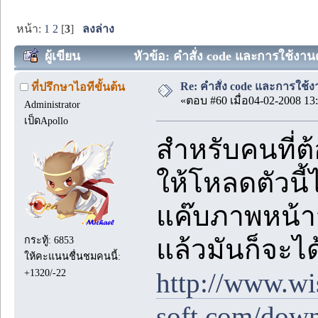
หน้า:
1
2
[
3
]
ลงล่าง
ผู้เขียน
หัวข้อ: คำสั่ง code และการใช้งาน
Re: คำสั่ง code และการใช้
ที่ปรึกษาไอทีขั้นต้น
«ตอบ #60 เมื่อ04-02-2008 13:
Administrator
เป็ดApollo
สำหรับคนที่ต
ให้โหลดตัวนี
แค๊บภาพหน้
กระทู้: 6853
แล้วมันก็จะไ
ให้คะแนนชื่นชมคนนี้:
+1320/-22
http://www.w
soft.com/down