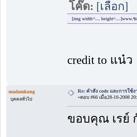
โค๊ด:
[เลือก]
[img width=.... height=....]www.ของ
credit to แน๋ว
Re: คำสั่ง code และการใช้
madamkung
«ตอบ #66 เมื่อ28-10-2008 20:
บุคคลทั่วไป
ขอบคุณ เรย์ 