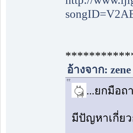
songID=V2A
***********
อ้างจาก: zene
...ยกมือถ
มีปัญหาเกี่ยว