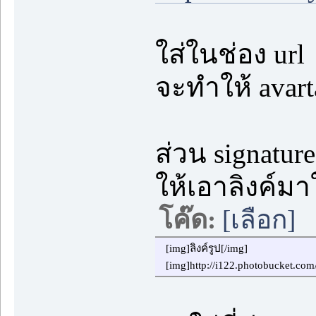
ใส่ในช่อง url
จะทำให้ avart
ส่วน signature
ให้เอาลิงค์มา
โค๊ด:
[เลือก]
[img]ลิงค์รูป[/img]
[img]http://i122.photobucket.c