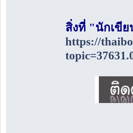
สิ่งที่ "นักเ
https://thai
topic=37631.