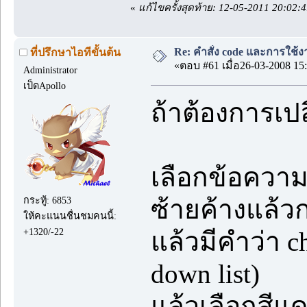
«
แก้ไขครั้งสุดท้าย: 12-05-2011 20:02
Re: คำสั่ง code และการใช้
ที่ปรึกษาไอทีขั้นต้น
«ตอบ #61 เมื่อ26-03-2008 15:
Administrator
เป็ดApollo
ถ้าต้องการเปล
เลือกข้อความท
กระทู้: 6853
ซ้ายค้างแล้ว
ให้คะแนนชื่นชมคนนี้:
+1320/-22
แล้วมีคำว่า c
down list)
แล้วเลือกสีแ