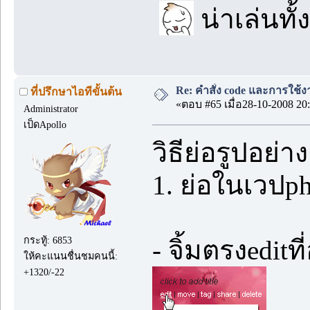
น่าเล่นทั้ง
Re: คำสั่ง code และการใช้
ที่ปรึกษาไอทีขั้นต้น
«ตอบ #65 เมื่อ28-10-2008 20:
Administrator
เป็ดApollo
วิธีย่อรูปอย่าง
1. ย่อในเวปp
กระทู้: 6853
- จิ้มตรงeditที
ให้คะแนนชื่นชมคนนี้:
+1320/-22