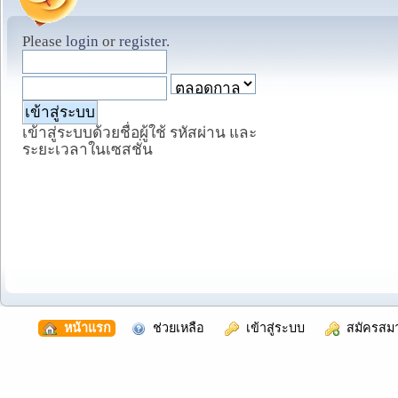
Please
login
or
register
.
เข้าสู่ระบบด้วยชื่อผู้ใช้ รหัสผ่าน และ
ระยะเวลาในเซสชั่น
  หน้าแรก
  ช่วยเหลือ
  เข้าสู่ระบบ
  สมัครสม