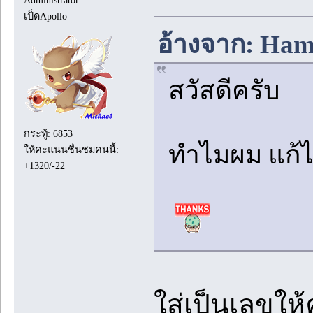
Administrator
เป็ดApollo
อ้างจาก: Hamu
สวัสดีครับ
กระทู้: 6853
ทำไมผม แก้ไข
ให้คะแนนชื่นชมคนนี้:
+1320/-22
ใส่เป็นเลขใ