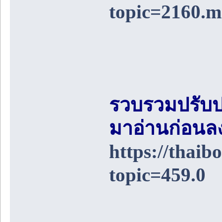
topic=2160.
รวบรวมปรับป
มาอ่านก่อนล
https://thai
topic=459.0