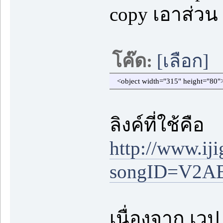
copy เอาส่วน
โค๊ด:
[เลือก]
<object width="315" height="80
ลิงค์ที่ใช้คือ
http://www.ij
songID=V2A
เนื่องจาก เวป