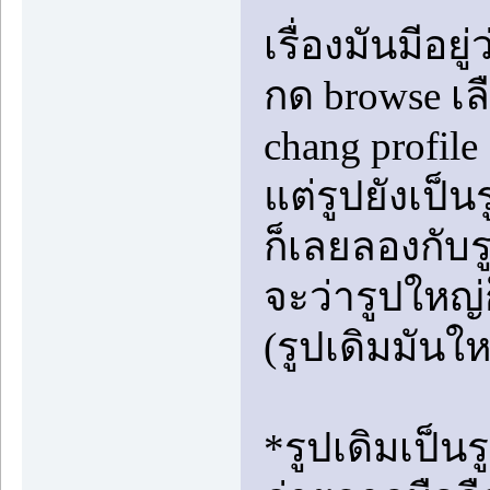
เรื่องมันมีอย
กด browse เล
chang profile
แต่รูปยังเป็นร
ก็เลยลองกับรู
จะว่ารูปใหญ่ก
(รูปเดิมมันให
*รูปเดิมเป็นร