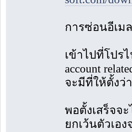
การซ่อนอีเมลไ
เข้าไปที่โปรไ
account relate
จะมีที่ให้ตั้งว
พอตั้งเสร็จจะ
ยกเว้นตัวเอง