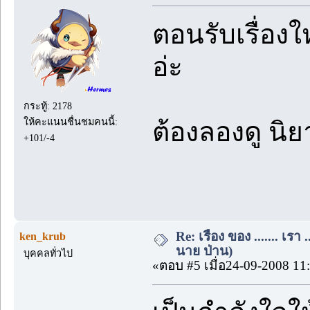
ตอนรับเรื่อง
อ่ะ
กระทู้: 2178
ให้คะแนนชื่นชมคนนี้:
ต้องลองดู นิ
+101/-4
Re: เรื่อง ของ ....... เรา .
ken_krub
นาย ป่าน)
บุคคลทั่วไป
«ตอบ #5 เมื่อ24-09-2008 11