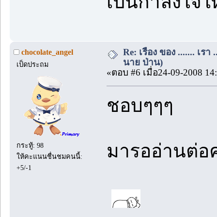
เป็นกำลังใจให
Re: เรื่อง ของ ....... เรา .
chocolate_angel
นาย ป่าน)
เป็ดประถม
«ตอบ #6 เมื่อ24-09-2008 14
ชอบๆๆๆ
มารออ่านต่อค
กระทู้: 98
ให้คะแนนชื่นชมคนนี้:
+5/-1