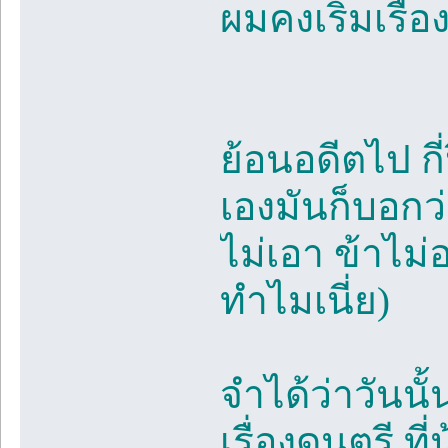
ผมคงเริ่มเรื่อ
ย้อนอดีตไป กี่
เองมันก็บอกว
ไม่เอา ข้าไม่
ทำไมเนี่ย)
จำได้ว่าวันนั
เรื่องดนตรี ท