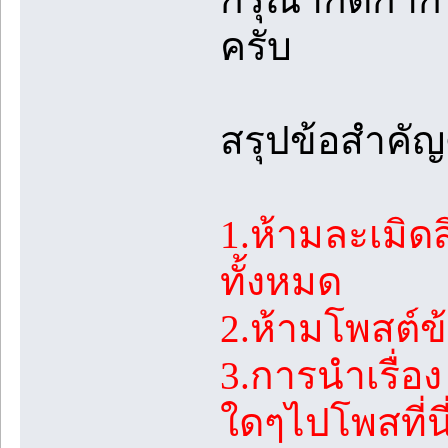
ครับ
สรุปข้อสำคัญด
1.ห้ามละเมิด
ทั้งหมด
2.ห้ามโพสต์ข
3.การนำเรื่
ใดๆไปโพสที่นี