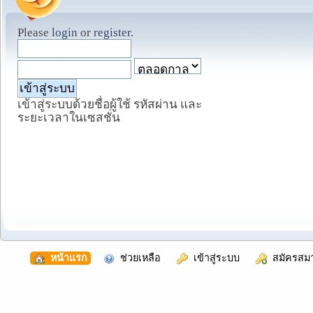
Please
login
or
register
.
เข้าสู่ระบบด้วยชื่อผู้ใช้ รหัสผ่าน และ
ระยะเวลาในเซสชั่น
  หน้าแรก
  ช่วยเหลือ
  เข้าสู่ระบบ
  สมัครสม