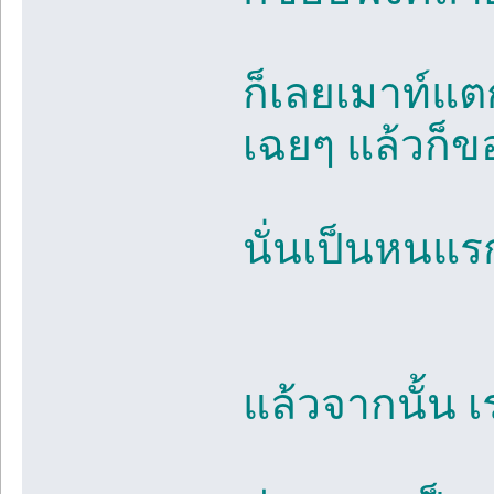
ก็เลยเมาท์แตก
เฉยๆ แล้วก็ขอ
นั่นเป็นหนแร
แล้วจากนั้น เ