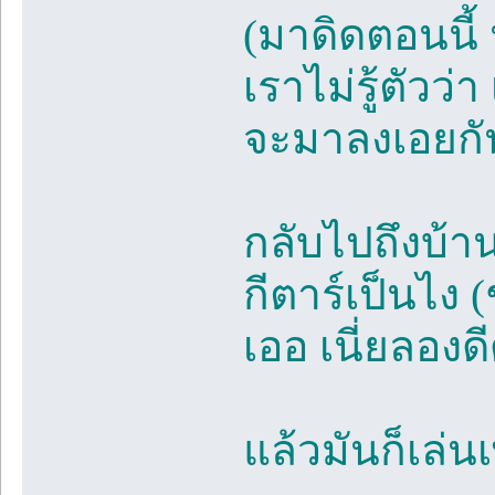
(มาดิดตอนนี้
เราไม่รู้ตัวว
จะมาลงเอยกัน
กลับไปถึงบ้า
กีตาร์เป็นไง 
เออ เนี่ยลองดี
แล้วมันก็เล่