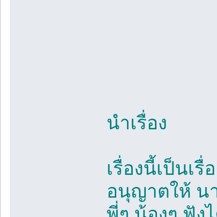
นำเรื่อง
เรื่องนี้เป็นเร
อนุญาตให้ นา
พี่ๆ น้องๆ ฟั