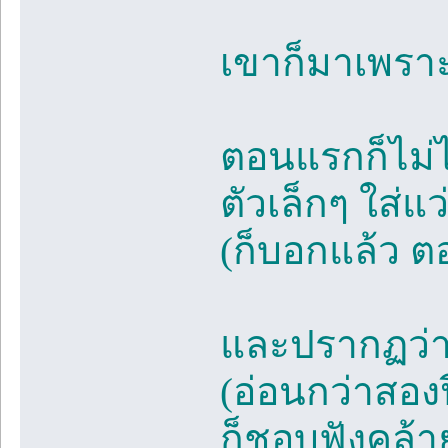
เขาก็มาเพราะ
ตอนแรกก็ไม่ไ
ตัวเล็กๆ ใส่แ
(ก็บอกแล้ว ตอ
และปรากฏว่า 
(อ่อนกว่าสองปี
ก็ชอบฟังคล้า