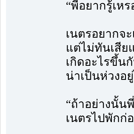
“พี่อยากรู้เห
เนตรอยากจะเอ
แต่ไม่ทันเสีย
เกิดอะไรขึ้
น่าเป็นห่วงอยู
“ถ้าอย่างนั้นพี
เนตรไปพักก่อ