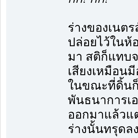
ร่างของเนตรสั
ปล่อยไว้ในห้อ
มา สติก็แทบจ
เสียงเหมือนมี
ในขณะที่ดิ้นก
พันธนาการเอาไ
ออกมาแล้วแต่
ร่างนั้นทรุดล