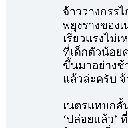
จ้าววางกรรไก
พยุงร่างของเ
เรี่ยวแรงไม่
ที่เด็กตัวน้
ขึ้นมาอย่างช้า
แล้วล่ะครับ จ
เนตรแทบกลั้น
‘ปล่อยแล้ว’ 