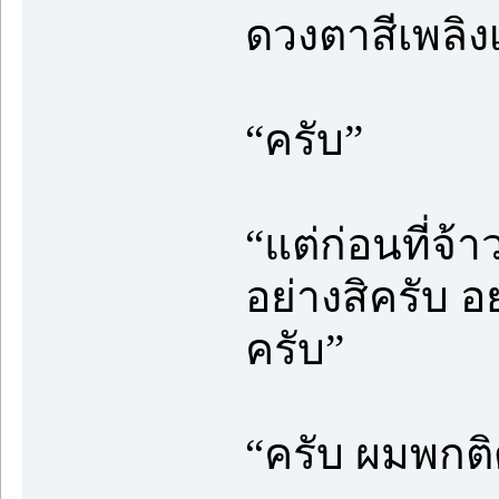
ดวงตาสีเพลิงเ
“ครับ”
“แต่ก่อนที่จ
อย่างสิครับ อ
ครับ”
“ครับ ผมพกติ