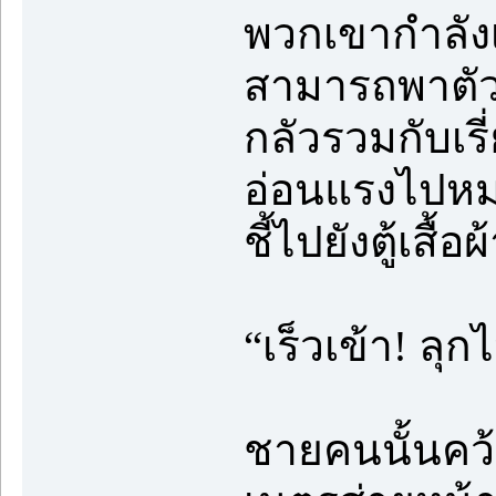
พวกเขากำลังเ
สามารถพาตัวเ
กลัวรวมกับเ
อ่อนแรงไปหมด
ชี้ไปยังตู้เสื้
“เร็วเข้า! ลุ
ชายคนนั้นคว้