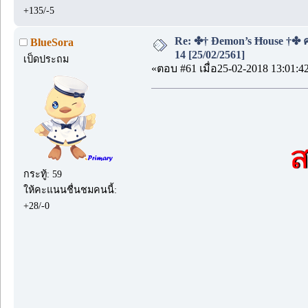
+135/-5
Re: ✤† Đemon’s Ħouse †✤
BlueSora
14 [25/02/2561]
เป็ดประถม
«ตอบ #61 เมื่อ25-02-2018 13:01:4
ส
กระทู้: 59
ให้คะแนนชื่นชมคนนี้:
+28/-0