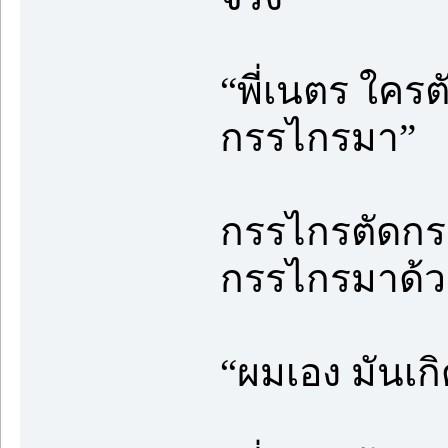
“พี่เนตร ใครต
กรรไกรมา”
กรรไกรตัดกระ
กรรไกรมาด้ว
“ผมเอง มันเก