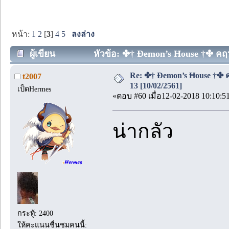
หน้า:
1
2
[
3
]
4
5
ลงล่าง
ผู้เขียน
หัวข้อ: ✤† Đemon’s Ħouse †✤ คฤห
Re: ✤† Đemon’s Ħouse †✤
t2007
13 [10/02/2561]
เป็ดHermes
«ตอบ #60 เมื่อ12-02-2018 10:10:5
น่ากลัว
กระทู้: 2400
ให้คะแนนชื่นชมคนนี้: