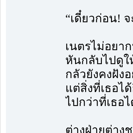
“เดี๋ยวก่อน!
เนตรไม่อยากหย
หันกลับไปดูใ
กลัวยังคงฝังอย
แต่สิ่งที่เธอ
ไปกว่าที่เธอ
ต่างฝ่ายต่างช