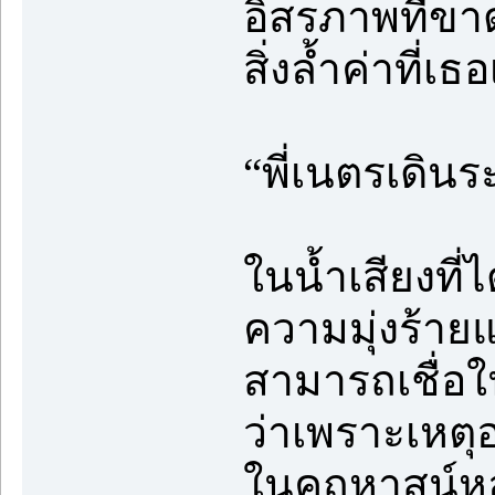
อิสรภาพที่ขา
สิ่งล้ำค่าที
“พี่เนตรเดิน
ในน้ำเสียงที่
ความมุ่งร้ายแ
สามารถเชื่อใน
ว่าเพราะเหตุ
ในคฤหาสน์หลั