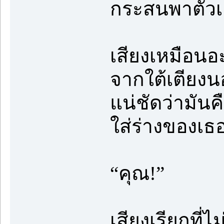
กระสนพาตัวเ
เสียงเหมือน
จากใต้เตียงน
แน่ชัดว่ามัน
ใส่ร่างของเธ
“คุณ!”
เสียงเรียกที่