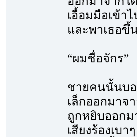
ออกมาจากใต้เต
เอื้อมมือเข้า
และพาเธอขึ้
“ผมชื่อจักร”
ชายคนนั้นบอ
เล็กออกมาจาก
ถูกหยิบออกมา
เสียงร้องเบาๆ