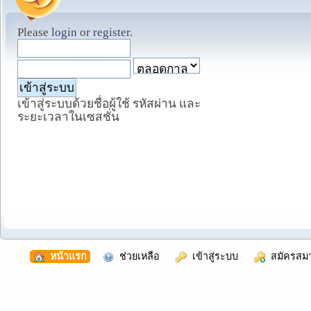
Please
login
or
register
.
เข้าสู่ระบบด้วยชื่อผู้ใช้ รหัสผ่าน และ
ระยะเวลาในเซสชั่น
  หน้าแรก
  ช่วยเหลือ
  เข้าสู่ระบบ
  สมัครสม