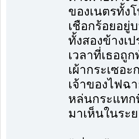
ของเนตรทั้งโ
เชือกร้อยอยู
ทั้งสองข้าง
เวลาที่เธอถูก
เผ้ากระเซอะก
เจ้าของไฟฉา
หล่นกระแทกพื
มาเห็นในระยะ