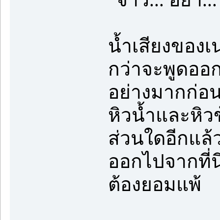
น้ำเสียงของ
กว่าจะพูดออก
อย่างมากก่อน
หิวน้ำและหิว
ส่วนใดอีกแล้
ออกไปจากที่น
ต้องยอมแพ้