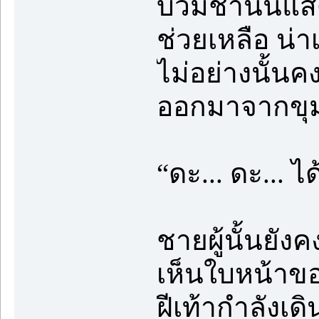
บวมช้ำนั้นแส
ช่วยเหลือ น่า
ไม่อย่างนั้นค
ออกมาจากขุมน
“ดะ... ดะ... ไ
ชายผู้นั้นยั
เห็นใบหน้าขอ
ฝีเท้ากำลังเดิ