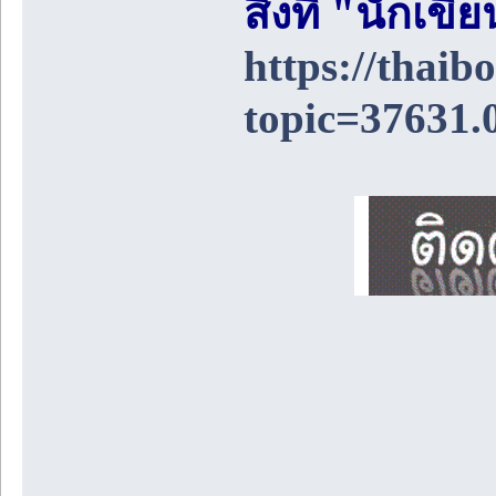
สิ่งที่ "นักเ
https://thai
topic=37631.