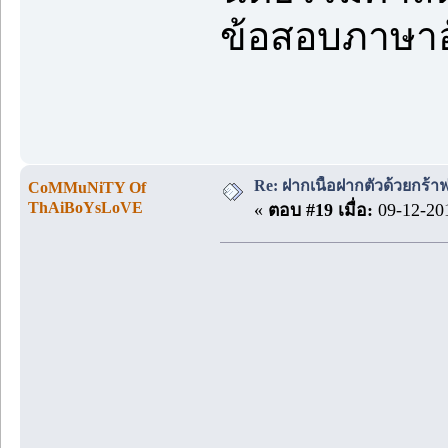
ข้อสอบภาษาอั
Re: ฝากเนื้อฝากตัวด้วยกร้
CoMMuNiTY Of
ThAiBoYsLoVE
«
ตอบ #19 เมื่อ:
09-12-201