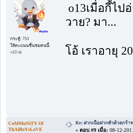
o13เมื่อกี้ไปอ
วาย? มา...
กระทู้: 753
ให้คะแนนชื่นชมคนนี้:
โอ้ เราอายุ 2
+57/-0
Re: ฝากเนื้อฝากตัวด้วยกร้
CoMMuNiTY Of
ThAiBoYsLoVE
«
ตอบ #9 เมื่อ:
08-12-2011