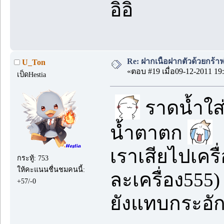
อิอิ
Re: ฝากเนื้อฝากตัวด้วยกร้
U_Ton
«ตอบ #19 เมื่อ09-12-2011 19:
เป็ดHestia
ราดน้ำใส่โ
น้ำตาตก
เราเสียไปเครื่
กระทู้: 753
ให้คะแนนชื่นชมคนนี้:
ละเครื่อง555)
+57/-0
ยังแทบกระอั