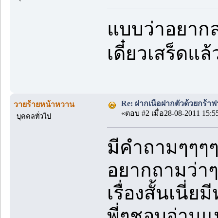
แบบว่าอยากลอง
เดี๋ยวเสร็ดแ
Re: ฝากเนื้อฝากตัวด้วยกร้า
วายร้ายหน้าหวาน
«ตอบ #2 เมื่อ28-08-2011 15:5
บุคคลทั่วไป
มีคำถามๆๆๆ
อยากถามว่า
เรื่องสั้นเนี
พี่ๆชอบอ่านแ