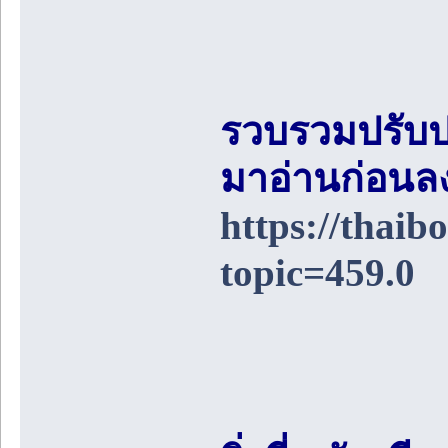
รวบรวมปรับป
มาอ่านก่อนล
https://thai
topic=459.0