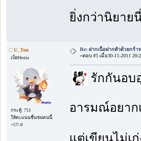
ยิ่งกว่านิยายน
Re: ฝากเนื้อฝากตัวด้วยกร้
U_Ton
«ตอบ #5 เมื่อ30-11-2011 20:2
เป็ดHestia
รักกันอบอุ
อารมณ์อยากเขี
กระทู้: 753
ให้คะแนนชื่นชมคนนี้:
+57/-0
แต่เขียนไม่เ