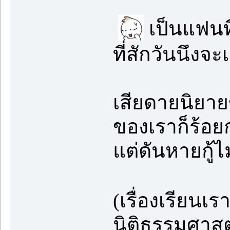
เป็นแฟนที
ที่สักวันนึง
เสียดายนิยาย
ของเราก็ร้อย
แต่ดันหายกู้ไ
(เรื่องเรียนเ
นิติธรรมศาส