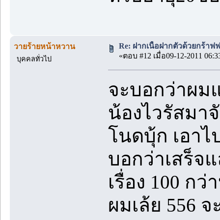
Re: ฝากเนื้อฝากตัวด้วยกร้าฟ
วายร้ายหน้าหวาน
«ตอบ #12 เมื่อ09-12-2011 06:3
บุคคลทั่วไป
จะบอกว่าผมแต่
น้องไวรัสมาจ
โนดบุ้ก เอาไ
บอกว่าเสร็จแล
เรื่อง 100 กว่
ผมเล้ย 556 จ