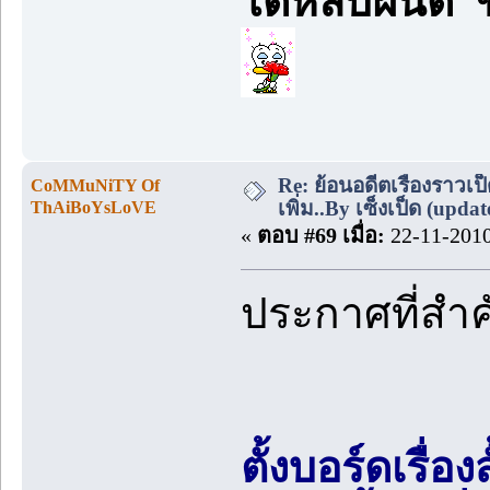
ได้หลับฝันดี
Re: ย้อนอดีตเรื่องราวเป็
CoMMuNiTY Of
เพิ่ม..By เซ็งเป็ด (upda
ThAiBoYsLoVE
«
ตอบ #69 เมื่อ:
22-11-2010
ประกาศที่สำ
ตั้งบอร์ดเรื่อ