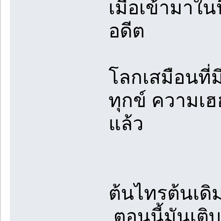
เมื่อเข้ามาใ
อดีต
โลกเสมือนที่
ทุกข์ ความเฮ
แล้ว
ต้นไทรต้นเดิมท
ตอนนี้มันเติ