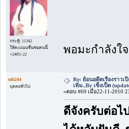
กระทู้: 11342
พอมะกำลังใ
ให้คะแนนชื่นชมคนนี้:
+2405/-22
Re: ย้อนอดีตเรื่องราวเป็
niti244
เพิ่ม..By เซ็งเป็ด (upda
บุคคลทั่วไป
«ตอบ #69 เมื่อ22-11-2010 2
ดีจังครับต่อไ