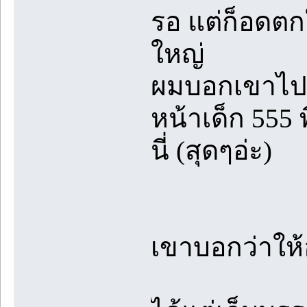
รอ แต่ก็อดตกใจ
ใหญ่
ผมบอกเขาไปว
หน้าเด็ก 555 
นี่ (สุดๆอ่ะ)
เขาบอกว่าให้