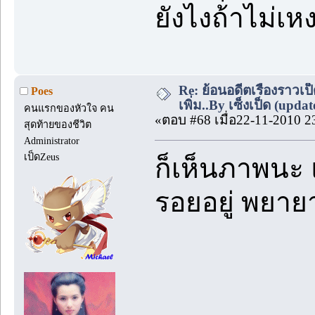
ยังไงถ้าไม่เ
Re: ย้อนอดีตเรื่องราวเป็
Poes
เพิ่ม..By เซ็งเป็ด (upda
คนแรกของหัวใจ คน
«ตอบ #68 เมื่อ22-11-2010 2
สุดท้ายของชีวิต
Administrator
เป็ดZeus
ก็เห็นภาพนะ แ
รอยอยู่ พยาย