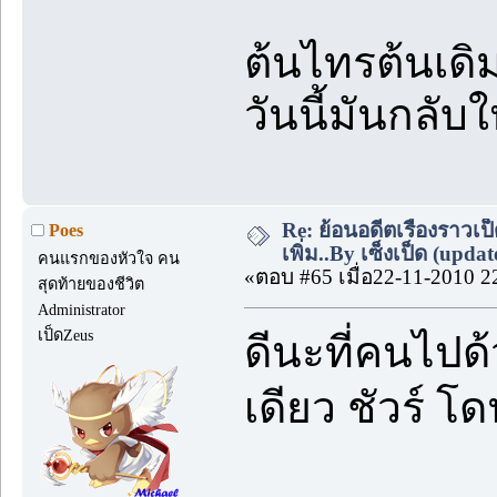
ต้นไทรต้นเดิมท
วันนี้มันกลับให
Re: ย้อนอดีตเรื่องราวเป็
Poes
เพิ่ม..By เซ็งเป็ด (upda
คนแรกของหัวใจ คน
«ตอบ #65 เมื่อ22-11-2010 2
สุดท้ายของชีวิต
Administrator
เป็ดZeus
ดีนะที่คนไปด
เดียว ชัวร์ โ