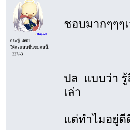
ชอบมากๆๆๆเ
กระทู้: 4601
ให้คะแนนชื่นชมคนนี้:
+227/-3
ปล แบบว่า รู้สึ
เล่า
แต่ทำไมอยู่ดี