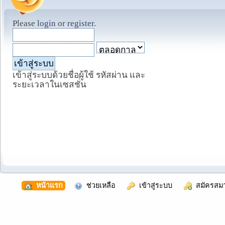
Please
login
or
register
.
เข้าสู่ระบบด้วยชื่อผู้ใช้ รหัสผ่าน และ
ระยะเวลาในเซสชั่น
  หน้าแรก
  ช่วยเหลือ
  เข้าสู่ระบบ
  สมัครสม