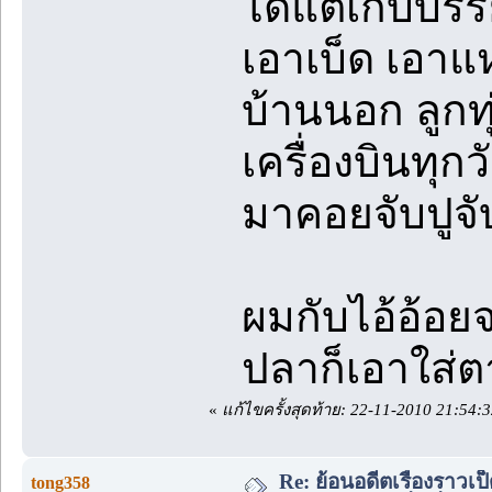
ได้แต่เก็บบรร
เอาเบ็ด เอาแ
บ้านนอก ลูกท
เครื่องบินทุกว
มาคอยจับปูจั
ผมกับไอ้อ้อยจ
ปลาก็เอาใส่ต
«
แก้ไขครั้งสุดท้าย: 22-11-2010 21:54:3
Re: ย้อนอดีตเรื่องราวเ
tong358