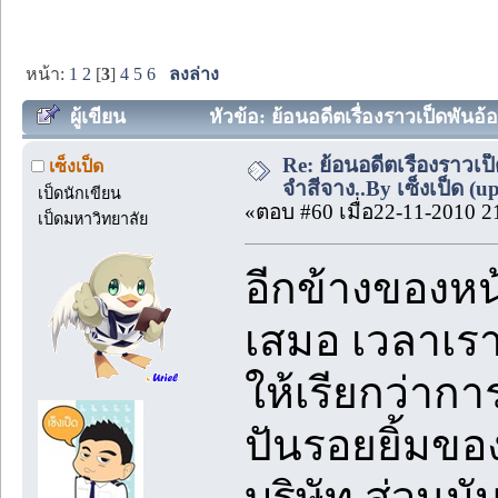
หน้า:
1
2
[
3
]
4
5
6
ลงล่าง
ผู้เขียน
หัวข้อ: ย้อนอดีตเรื่องราวเป็ดพันอ้อ
Re: ย้อนอดีตเรื่องราวเ
เซ็งเป็ด
จำสีจาง..By เซ็งเป็ด (u
เป็ดนักเขียน
«ตอบ #60 เมื่อ22-11-2010 2
เป็ดมหาวิทยาลัย
อีกข้างของหน
เสมอ เวลาเรา
ให้เรียกว่ากา
ปันรอยยิ้มขอ
บริษัท ส่วนมั