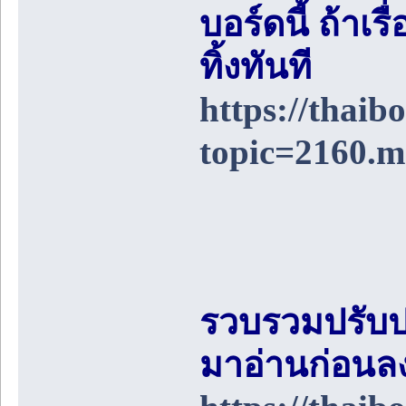
บอร์ดนี้ ถ้า
ทิ้งทันที
https://thai
topic=2160.
รวบรวมปรับป
มาอ่านก่อนล