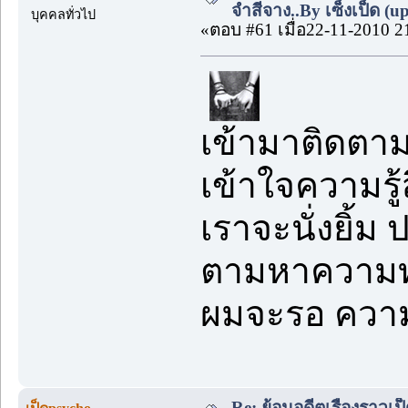
จำสีจาง..By เซ็งเป็ด (u
บุคคลทั่วไป
«ตอบ #61 เมื่อ22-11-2010 2
เข้ามาติดตา
เข้าใจความรู้
เราจะนั่งยิ้ม
ตามหาความท
ผมจะรอ ความ
Re: ย้อนอดีตเรื่องราวเป็