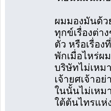
ผมมองมันด้วยค
ทุกข์เรื่องต่
ตัว หรือเรื่อง
พักเมื่อไหร่ผ
บริษัทไม่เหมา
เจ้ายศเจ้าอย่
ในนั้นไม่เหม
ใต้ต้นไทรแห่งน