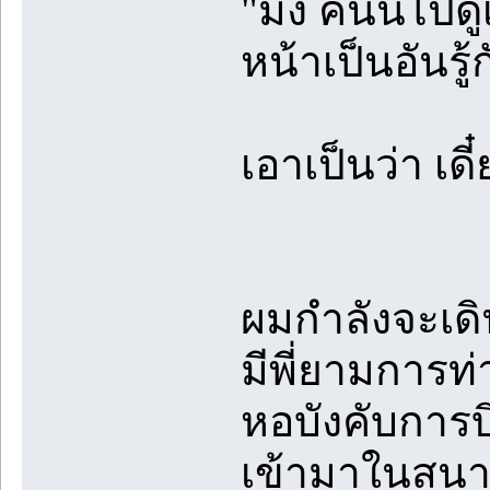
"มึง คืนนี้ไปด
หน้าเป็นอันรู้
เอาเป็นว่า เด
ผมกำลังจะเดิน
มีพี่ยามการท่
หอบังคับการบิ
เข้ามาในสนาม