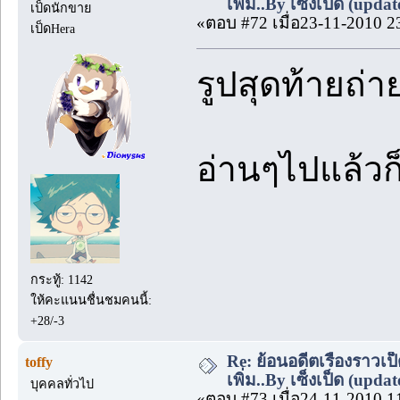
เพิ่ม..By เซ็งเป็ด (upda
เป็ดนักขาย
«ตอบ #72 เมื่อ23-11-2010 2
เป็ดHera
รูปสุดท้ายถ่า
อ่านๆไปแล้วก
กระทู้: 1142
ให้คะแนนชื่นชมคนนี้:
+28/-3
Re: ย้อนอดีตเรื่องราวเป็
toffy
เพิ่ม..By เซ็งเป็ด (upda
บุคคลทั่วไป
«ตอบ #73 เมื่อ24-11-2010 1