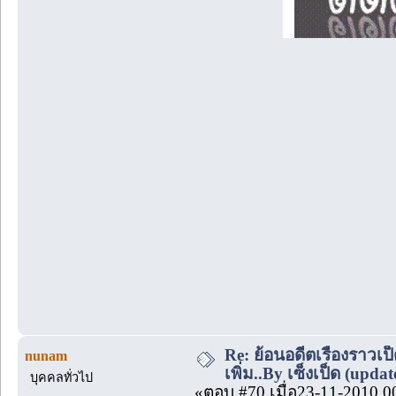
Re: ย้อนอดีตเรื่องราวเป็
nunam
เพิ่ม..By เซ็งเป็ด (upda
บุคคลทั่วไป
«ตอบ #70 เมื่อ23-11-2010 0