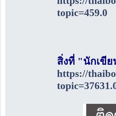
https://thai
topic=459.0
สิ่งที่ "นักเ
https://thai
topic=37631.