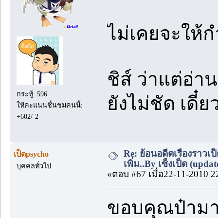
ไม่เคยจะให้ก
ชิส์ ว่าแต่อ่
กระทู้: 596
ยังไม่ชัด เดี๋
ให้คะแนนชื่นชมคนนี้:
+602/-2
Re: ย้อนอดีตเรื่องราวเป็
เป็ดpsycho
เพิ่ม..By เซ็งเป็ด (upda
บุคคลทั่วไป
«ตอบ #67 เมื่อ22-11-2010 2
ขอบคุณป๋ามาก