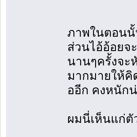
ภาพในตอนนั้
ส่วนไอ้อ้อยจะ
นานๆครั้งจะหั
มากมายให้คิด
ออีก คงหนักน่
ผมนี่เห็นแก่ต