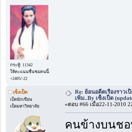
กระทู้: 11342
ให้คะแนนชื่นชมคนนี้:
+2405/-22
Re: ย้อนอดีตเรื่องราวเป็
เซ็งเป็ด
เพิ่ม..By เซ็งเป็ด (upda
เป็ดนักเขียน
«ตอบ #66 เมื่อ22-11-2010 2
เป็ดมหาวิทยาลัย
คนข้างบนชอบ