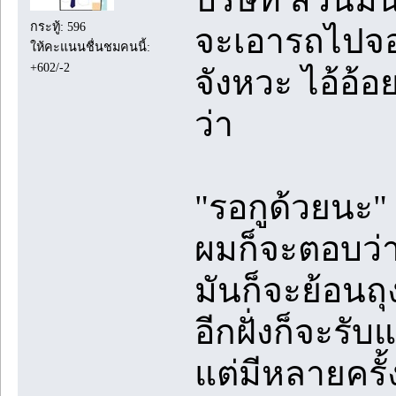
กระทู้: 596
จะเอารถไปจอด
ให้คะแนนชื่นชมคนนี้:
+602/-2
จังหวะ ไอ้อ้อ
ว่า
"รอกูด้วยนะ"
ผมก็จะตอบว่า "ป
มันก็จะย้อนถุ
อีกฝั่งก็จะรั
แต่มีหลายครั