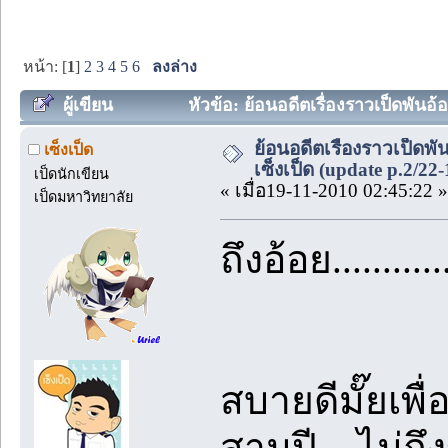
หน้า: [
1
]
2
3
4
5
6
ลงล่าง
ผู้เขียน
หัวข้อ: ย้อนอดีตเรื่องราวเป็ดพันอ้อ
ย้อนอดีตเรื่องราวเป็ดพัน
เซ็งเป็ด
เซ็งเป็ด (update p.2/22-
เป็ดนักเขียน
« เมื่อ19-11-2010 02:45:22 »
เป็ดมหาวิทยาลัย
ถึงอ้อย..........
สบายดีมั๊ยเพ
สามปี....ไม่ถึ