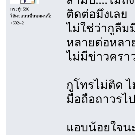
กระทู้: 596
ติดต่อมึงเลย
ให้คะแนนชื่นชมคนนี้:
+602/-2
ไม่ใช่ว่ากูลื
หลายต่อหลายคร
ไม่มีข่าวครา
กูโทรไม่ติด ไม่
มือถือถาวรไป
แอบน้อยใจนะเว