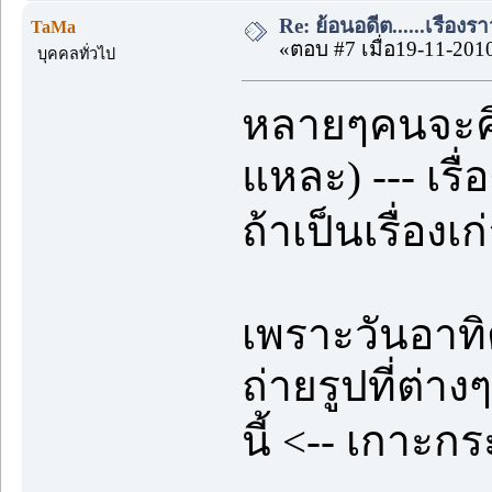
Re: ย้อนอดีต......เรื่องรา
TaMa
«ตอบ #7 เมื่อ19-11-201
บุคคลทั่วไป
หลายๆคนจะคิดว
แหละ) --- เรื
ถ้าเป็นเรื่อง
เพราะวันอาทิ
ถ่ายรูปที่ต่า
นี้ <-- เกาะ