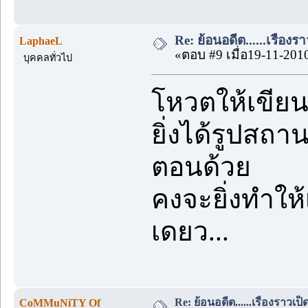
Re: ย้อนอดีต......เรื่องรา
LaphaeL
«ตอบ #9 เมื่อ19-11-201
บุคคลทั่วไป
โหวตให้เขียน
ยิ่งได้รูปสถ
ตอนด้วย
คงจะยิ่งทำให้เ
เดยว...
Re: ย้อนอดีต......เรื่องราวเป็ด
CoMMuNiTY Of