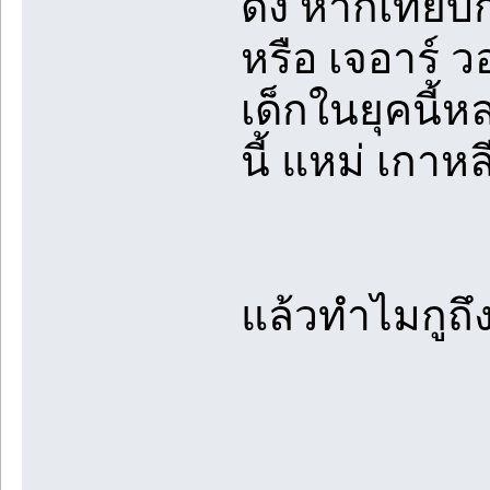
ดัง หากเทียบก
หรือ เจอาร์ 
เด็กในยุคนี้
นี้ แหม่ เกา
แล้วทำไมกูถึงตั