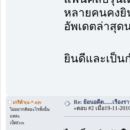
หลายคนคงยินดี 
อัพเดตล่าสุด
ยินดีและเป็น
Re: ย้อนอดีต......เรื่องรา
เกริด้า(๐-*-๐)v
«ตอบ #2 เมื่อ19-11-201
ไม่อยากคิดอะไรทั้งนั้น
แหละ
เป็ดEros