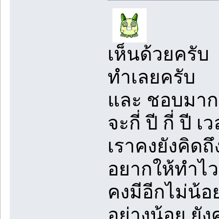
เห็นด้วยครับ
ทำเลยครับ
และ ชอบมากที
จะกี่ ปี กี่ ปี
เราคงยังคิดถ
อยากให้ทำไว
คงมีอีกไม่น้
อย่างน้อย ยังค