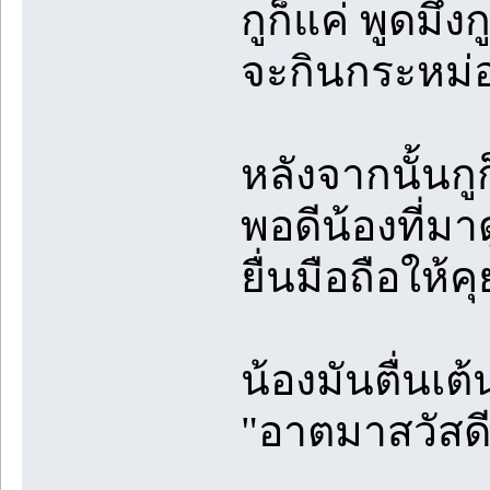
กูก็แค่ พูดมึ
จะกินกระหม่
หลังจากนั้นกูก
พอดีน้องที่มา
ยื่นมือถือให้คุ
น้องมันตื่นเต้
"อาตมาสวัสดีค