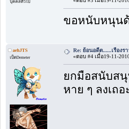
«ตอบ #3 เมื่อ19-11-201
บุคคลทั่วไป
ขอหนับหนุน
Re: ย้อนอดีต......เรื่องรา
aehJTS
«ตอบ #4 เมื่อ19-11-201
เป็ดDemeter
ยกมือสนับสนุ
หาย ๆ ลงเถอ