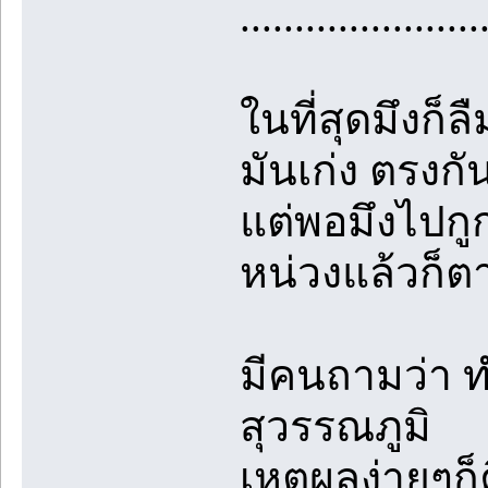
......................
ในที่สุดมึงก็ล
มันเก่ง ตรงก
แต่พอมึงไปกู
หน่วงแล้วก็ต
มีคนถามว่า ทำ
สุวรรณภูมิ
เหตุผลง่ายๆก็