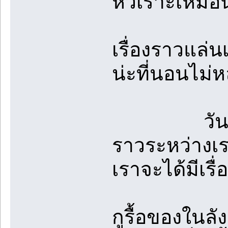
หัวเราะเหมือน
เรื่องราวแล่น
น่ะที่นอนไม่ห
วันรุ่งขึ้น
ราวระหว่างเราใ
เราจะได้มีเรื
กูรื้อของในลัง