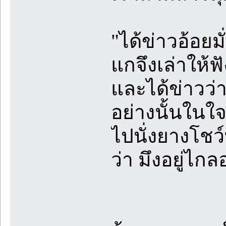
"ได้ข่าวอ้อยมั
แกจึงเล่าให้ฟ
และได้ข่าวว่ามึ
อย่างนั้นในใจน
ไปนั่งยางโชว์
ว่า มึงอยู่ไกล