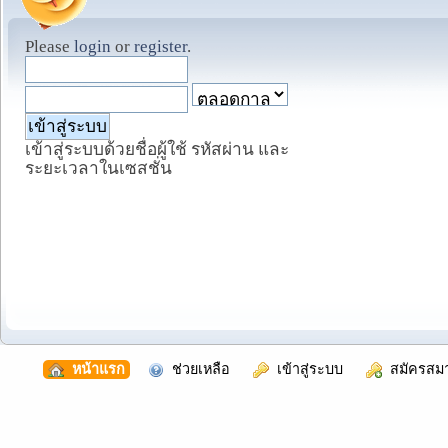
Please
login
or
register
.
เข้าสู่ระบบด้วยชื่อผู้ใช้ รหัสผ่าน และ
ระยะเวลาในเซสชั่น
  หน้าแรก
  ช่วยเหลือ
  เข้าสู่ระบบ
  สมัครสม