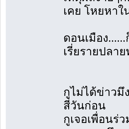
เคย โหยหาใน
ดอนเมือง.....
เรี่ยรายปลาย
กูไม่ได้ข่าวมึ
สี่วันก่อน
กูเจอเพื่อนร่วม