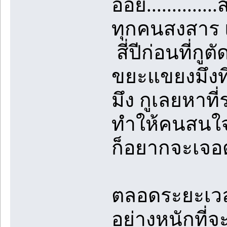
อ้อย...........
ทุกคนสงสาร แ
สี่ปีก่อนที่กู
ขยะแขยงมึงที
มึง กูเลยหาที
ทำให้คนสนใจม
ก็อยากจะเจอต
ตลอดระยะเวลา
อย่างหนักที่จะ