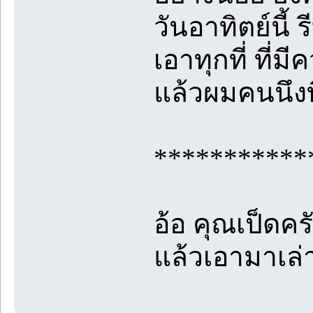
วันอาทิตย์นี้
เอาทุกที่ ที่
แล้วผมคนนึงท
***********
อ้อ คุณเป็ดคร
แล้วเอามาเล่า