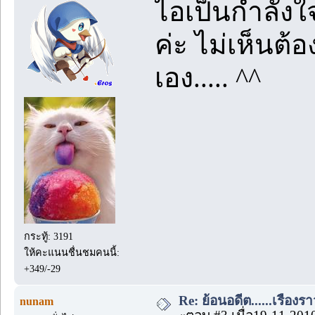
ไอเป็นกำลังใ
ค่ะ ไม่เห็นต้อ
เอง..... ^^
กระทู้: 3191
ให้คะแนนชื่นชมคนนี้:
+349/-29
Re: ย้อนอดีต......เรื่องรา
nunam