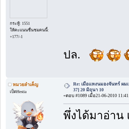
กระทู้: 1551
ให้คะแนนชื่นชมคนนี้:
+177/-1
ปล.
Re: เมื่อแหงนมองจันทร์ ผม
หมวยลำเค็ญ
37] 20 มิถุนา 10
เป็ดHestia
«ตอบ #1089 เมื่อ21-06-2010 11:41
พึ่งได้มาอ่าน 