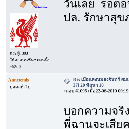
วันเลย รอตอ
ปล. รักษาส
กระทู้: 303
ให้คะแนนชื่นชมคนนี้:
+52/-0
Re: เมื่อแหงนมองจันทร์ ผม
Annetemis
37] 20 มิถุนา 10
บุคคลทั่วไป
«ตอบ #1095 เมื่อ22-06-2010 00:19
บอกความจริงพ
พี่ฉานจะเสียค