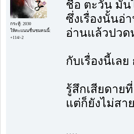
ชื่อ ตะวัน มัน
ซึ่งเรื่องนั้
กระทู้: 2030
อ่านแล้วปวด
ให้คะแนนชื่นชมคนนี้:
+114/-2
กับเรื่องนี้เล
รู้สึกเสียดายที
แต่ก็ยังไม่สา
....