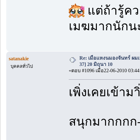
แต่ถ้ารู้ค
เมฆมากนักน
Re: เมื่อแหงนมองจันทร์ ผม
satanakie
37] 20 มิถุนา 10
บุคคลทั่วไป
«ตอบ #1096 เมื่อ22-06-2010 03:44
เพิ่งเคยเข้ามาิ
สนุกมากกกก-//