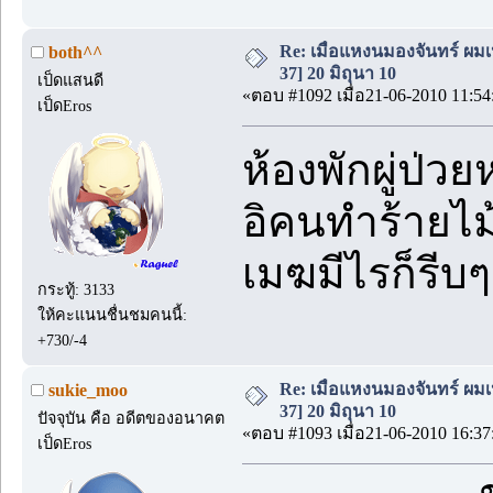
Re: เมื่อแหงนมองจันทร์ ผม
both^^
37] 20 มิถุนา 10
เป็ดแสนดี
«ตอบ #1092 เมื่อ21-06-2010 11:54
เป็ดEros
ห้องพักผู่ป่ว
อิคนทำร้ายไม้
เมฆมีไรก็รี
กระทู้: 3133
ให้คะแนนชื่นชมคนนี้:
+730/-4
Re: เมื่อแหงนมองจันทร์ ผม
sukie_moo
37] 20 มิถุนา 10
ปัจจุบัน คือ อดีตของอนาคต
«ตอบ #1093 เมื่อ21-06-2010 16:37
เป็ดEros