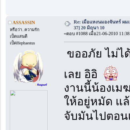
Re: เมื่อแหงนมองจันทร์ ผม
ASSASSIN
37] 20 มิถุนา 10
หรือว่า..ความรัก
«ตอบ #1088 เมื่อ21-06-2010 11:38
เป็ดแสนดี
เป็ดHephaestus
ขออภัย ไม่ได
เลย อิอิ
งานนี้น้องเม
ให้อยู่หมัด 
จับมันไปตอน