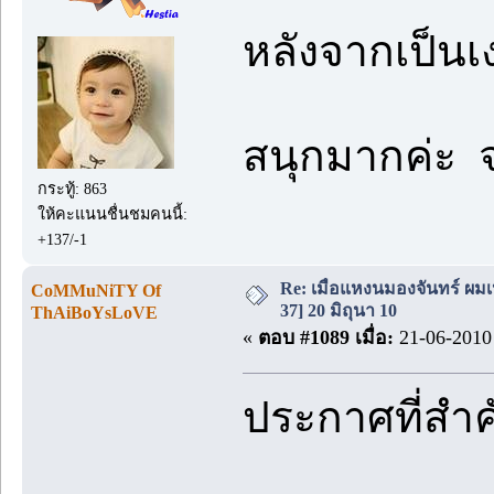
หลังจากเป็นเง
สนุกมากค่ะ 
กระทู้: 863
ให้คะแนนชื่นชมคนนี้:
+137/-1
Re: เมื่อแหงนมองจันทร์ ผม
CoMMuNiTY Of
37] 20 มิถุนา 10
ThAiBoYsLoVE
«
ตอบ #1089 เมื่อ:
21-06-2010 
ประกาศที่สำ