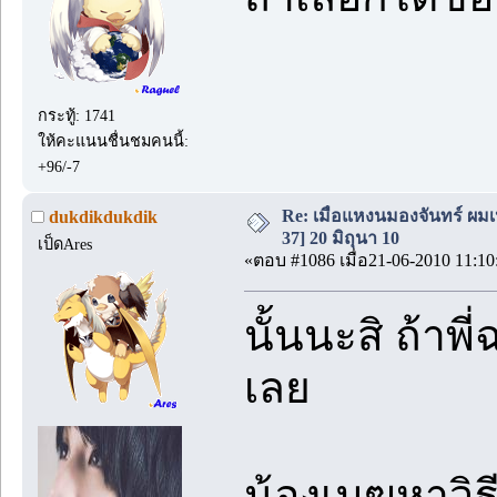
กระทู้: 1741
ให้คะแนนชื่นชมคนนี้:
+96/-7
Re: เมื่อแหงนมองจันทร์ ผม
dukdikdukdik
37] 20 มิถุนา 10
เป็ดAres
«ตอบ #1086 เมื่อ21-06-2010 11:10
นั้นนะสิ ถ้าพี
เลย
น้องเมฆหาวิธ