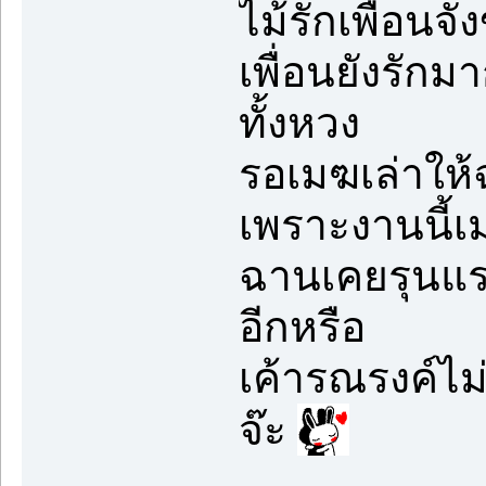
ไม้รักเพื่อน
เพื่อนยังรักมาก
ทั้งหวง
รอเมฆเล่าให้
เพราะงานนี้เ
ฉานเคยรุนแรง
อีกหรือ
เค้ารณรงค์ไม
จ๊ะ