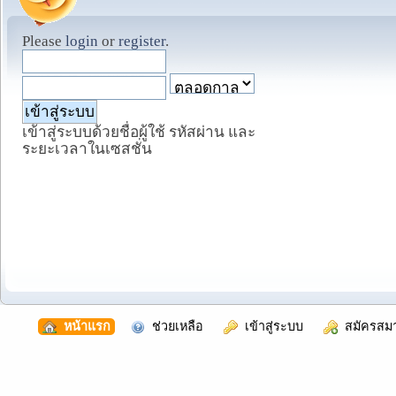
Please
login
or
register
.
เข้าสู่ระบบด้วยชื่อผู้ใช้ รหัสผ่าน และ
ระยะเวลาในเซสชั่น
  หน้าแรก
  ช่วยเหลือ
  เข้าสู่ระบบ
  สมัครสม