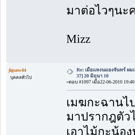
มาต่อไวๆนะ
Mizz
Re: เมื่อแหงนมองจันทร์ ผม
jigsaw44
37] 20 มิถุนา 10
บุคคลทั่วไป
«ตอบ #1097 เมื่อ22-06-2010 19:40
เมฆกะฉานไปเ
มาปรากฎตัวไ
เอาไม้กะน้อง