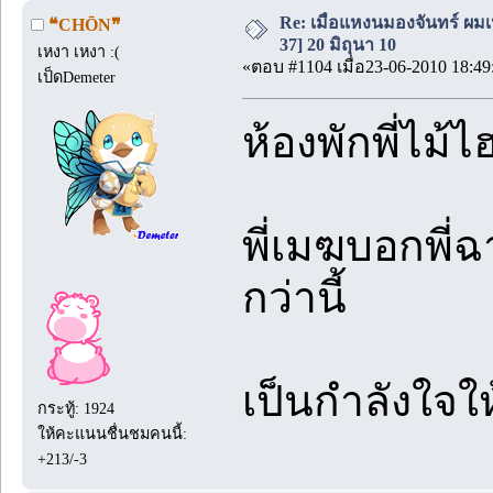
Re: เมื่อแหงนมองจันทร์ ผม
❝CHŌN❞
37] 20 มิถุนา 10
เหงา เหงา :(
«ตอบ #1104 เมื่อ23-06-2010 18:49
เป็ดDemeter
ห้องพักพี่ไม้
พี่เมฆบอกพี่ฉ
กว่านี้
เป็นกำลังใจใ
กระทู้: 1924
ให้คะแนนชื่นชมคนนี้:
+213/-3