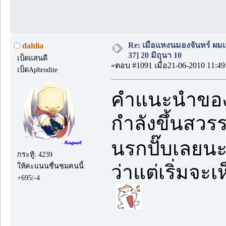
Re: เมื่อแหงนมองจันทร์ ผม
dahlia
37] 20 มิถุนา 10
เป็ดแสนดี
«ตอบ #1091 เมื่อ21-06-2010 11:49
เป็ดAphrodite
คำแนะนำของไ
กำลังขึ้นสวรร
นรกปั๊บเลย
กระทู้: 4239
ว่าแต่เริ่มจะเ
ให้คะแนนชื่นชมคนนี้:
+695/-4