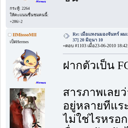
กระทู้: 2264
ให้คะแนนชื่นชมคนนี้:
+286/-2
Re: เมื่อแหงนมองจันทร์ ผม
IIMisssoMII
37] 20 มิถุนา 10
เป็ดHermes
«ตอบ #1103 เมื่อ23-06-2010 18:42
ฝากตัวเป็น FC
สารภาพเลยว่า
อยู่หลายทีแระ
ไม่ใช่ไรหรอก