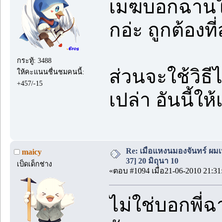
เมฆบอกฉานให้ร
กอ่ะ ถูกต้องที่
กระทู้: 3488
ส่วนจะใช้วิธ
ให้คะแนนชื่นชมคนนี้:
+457/-15
เปล่า อันนี้
Re: เมื่อแหงนมองจันทร์ ผม
maicy
37] 20 มิถุนา 10
เป็ดเด็กช่าง
«ตอบ #1094 เมื่อ21-06-2010 21:31
ไม่ใช่บอกพี่