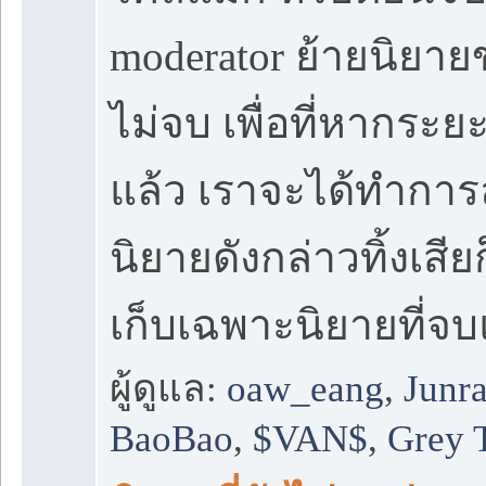
moderator ย้ายนิยาย
ไม่จบ เพื่อที่หากระ
แล้ว เราจะได้ทำการ
นิยายดังกล่าวทิ้งเสียก
เก็บเฉพาะนิยายที่จบ
ผู้ดูแล:
oaw_eang
,
Junr
BaoBao
,
$VAN$
,
Grey 