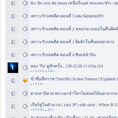
Re: Be over the moon เหนือรีแอค between 90's : ตอน
เพราะรักเสพติด ตอนที่ 3 แตะน้อยคอยรัก
เพราะรักเสพติด ตอนที่ 2 หลอกลวงเธอในคืนผีผล
เพราะรักเสพติด ตอนที่ 1 ผีผลักในคืนหลอกลวง
เพราะรักเสพติด ตอนที่ 4 พิษเหล้าจิน
ลอง 'รับ' ดูสักครั้ง... [39-2] 28-11-63/p.114
«
1
2
3
4
5
...
114
»
ข้าชื่อสีหราช [Yaoi/BL/Action Fantasy] [Updated 
«
1
2
3
4
»
ตามหานิยาย พระเอกจำใครไม่ค่อยได้นอกจากน
เกียร์คู่ในตำนาน ( yaoi 3P ) side story : Where R 
«
1
2
3
4
5
...
12
»
It's Friend เพื่อนรัก / รักเพื่อน : 21 ปก : ช่วยหลีก