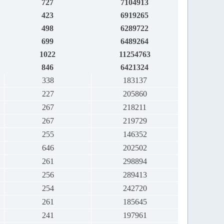
727
7104913
423
6919265
498
6289722
699
6489264
1022
11254763
846
6421324
338
183137
227
205860
267
218211
267
219729
255
146352
646
202502
261
298894
256
289413
254
242720
261
185645
241
197961