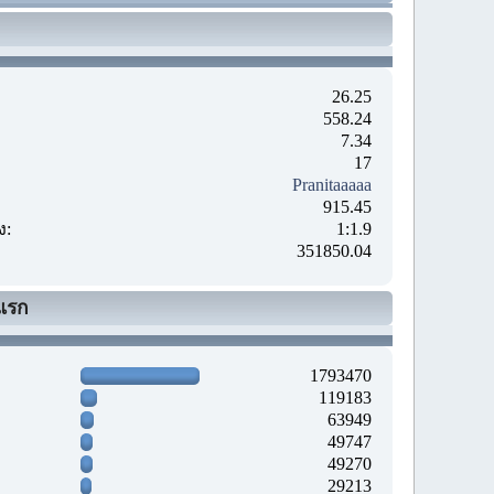
26.25
558.24
7.34
17
Pranitaaaaa
915.45
ง:
1:1.9
351850.04
แรก
1793470
119183
63949
49747
49270
29213