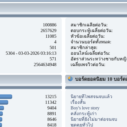
100886
สมาชิกเฉลี่ยต่อวัน:
2657629
ตอบกระทู้เฉลี่ยต่อวัน:
11085
หัวข้อเฉลี่ยต่อวัน:
4
จำนวนบอร์ดทั้งหมด:
501
สมาชิกล่าสุด:
5304 - 03-03-2026 03:16:13
ออนไลน์เฉลี่ยต่อวัน:
571
อัตราส่วนระหว่างชายกับหญิ
2564634948
เฉลี่ยเพจวิวต่อวัน:
บอร์ดยอดนิยม 10 บอร์ด
13215
นิยายที่โพสจนจบแล้ว
11342
เรื่องสั้น
9404
Boy's love story
8891
คลังกระทู้เก่า
8646
นิยายที่ยังไม่มาต่อจนจบ
8418
พูดคุยทั่วไป