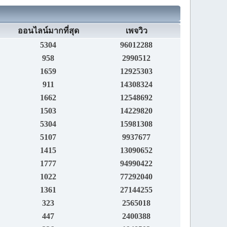
ออนไลน์มากที่สุด
เพจวิว
5304
96012288
958
2990512
1659
12925303
911
14308324
1662
12548692
1503
14229820
5304
15981308
5107
9937677
1415
13090652
1777
94990422
1022
77292040
1361
27144255
323
2565018
447
2400388