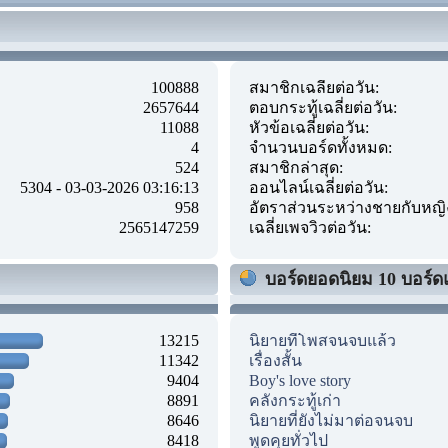
100888
สมาชิกเฉลี่ยต่อวัน:
2657644
ตอบกระทู้เฉลี่ยต่อวัน:
11088
หัวข้อเฉลี่ยต่อวัน:
4
จำนวนบอร์ดทั้งหมด:
524
สมาชิกล่าสุด:
5304 - 03-03-2026 03:16:13
ออนไลน์เฉลี่ยต่อวัน:
958
อัตราส่วนระหว่างชายกับหญิ
2565147259
เฉลี่ยเพจวิวต่อวัน:
บอร์ดยอดนิยม 10 บอร์ด
13215
นิยายที่โพสจนจบแล้ว
11342
เรื่องสั้น
9404
Boy's love story
8891
คลังกระทู้เก่า
8646
นิยายที่ยังไม่มาต่อจนจบ
8418
พูดคุยทั่วไป