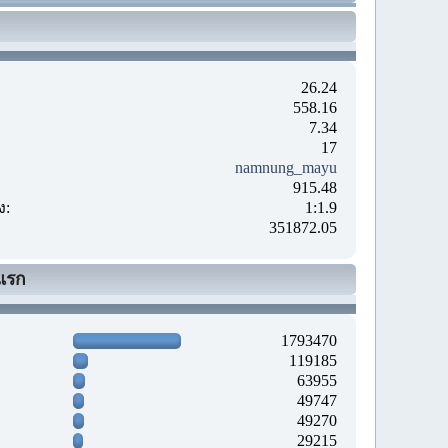
26.24
558.16
7.34
17
namnung_mayu
915.48
ง:
1:1.9
351872.05
แรก
1793470
119185
63955
49747
49270
29215