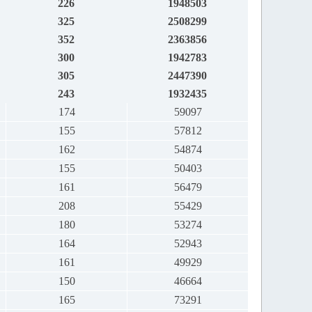
226
1948503
325
2508299
352
2363856
300
1942783
305
2447390
243
1932435
174
59097
155
57812
162
54874
155
50403
161
56479
208
55429
180
53274
164
52943
161
49929
150
46664
165
73291