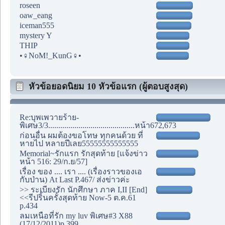
roseen
oaw_eang
iceman555
mystery Y
THIP
•♀NoM!_KunG♀•
หัวข้อยอดนิยม 10 หัวข้อแรก (ผู้ตอบสูงสุด)
Re:บุพเพวายร้าย-
พิเศษ3/3...........................................หน้า672,673
ก่อนอื่น ผมต้องขอโทษ ทุกคนด้วย ที่
หายไป หลายปีเลย55555555555555
Memorial~รักแรก รักสุดท้าย [แจ้งข่าว
หน้า 516: 29/ก.ย/57]
เรื่อง ของ .... เรา .... (เรื่องราวของเอ
กับป่าน) At Last P.467/ ส่งข่าวค่ะ
>> ระเบียงรัก นักศึกษา ภาค I,II [End]
<<รีปริ้นครั้งสุดท้าย Now-5 ต.ค.61
p.434
ลมเหนือที่รัก my luv พิเศษ#3 X88
(17/12/2011)p.399