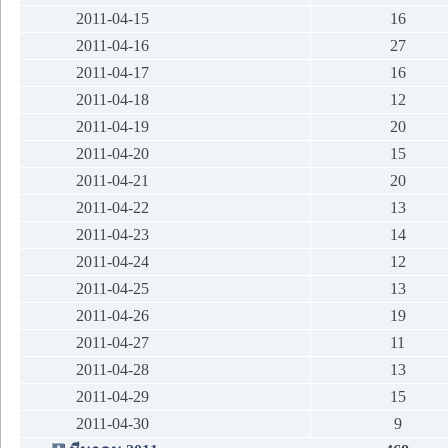
2011-04-15
16
2011-04-16
27
2011-04-17
16
2011-04-18
12
2011-04-19
20
2011-04-20
15
2011-04-21
20
2011-04-22
13
2011-04-23
14
2011-04-24
12
2011-04-25
13
2011-04-26
19
2011-04-27
11
2011-04-28
13
2011-04-29
15
2011-04-30
9