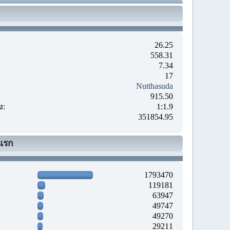
26.25
558.31
7.34
17
Nutthasuda
915.50
ง:
1:1.9
351854.95
แรก
1793470
119181
63947
49747
49270
29211