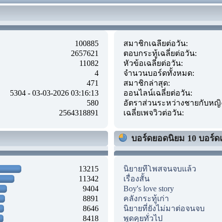
100885
สมาชิกเฉลี่ยต่อวัน:
2657621
ตอบกระทู้เฉลี่ยต่อวัน:
11082
หัวข้อเฉลี่ยต่อวัน:
4
จำนวนบอร์ดทั้งหมด:
471
สมาชิกล่าสุด:
5304 - 03-03-2026 03:16:13
ออนไลน์เฉลี่ยต่อวัน:
580
อัตราส่วนระหว่างชายกับหญิ
2564318891
เฉลี่ยเพจวิวต่อวัน:
บอร์ดยอดนิยม 10 บอร์ด
13215
นิยายที่โพสจนจบแล้ว
11342
เรื่องสั้น
9404
Boy's love story
8891
คลังกระทู้เก่า
8646
นิยายที่ยังไม่มาต่อจนจบ
8418
พูดคุยทั่วไป