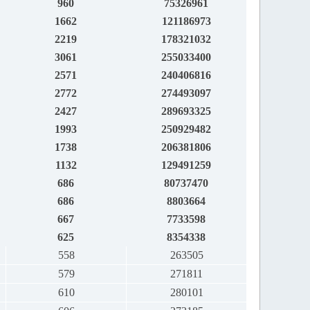
960
75326961
1662
121186973
2219
178321032
3061
255033400
2571
240406816
2772
274493097
2427
289693325
1993
250929482
1738
206381806
1132
129491259
686
80737470
686
8803664
667
7733598
625
8354338
558
263505
579
271811
610
280101