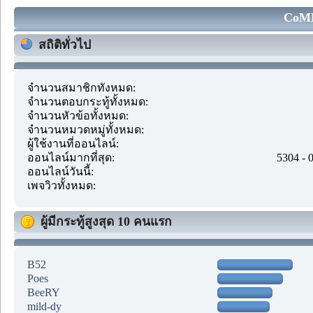
CoMM
สถิติทั่วไป
จำนวนสมาชิกทั้งหมด:
จำนวนตอบกระทู้ทั้งหมด:
จำนวนหัวข้อทั้งหมด:
จำนวนหมวดหมู่ทั้งหมด:
ผู้ใช้งานที่ออนไลน์:
ออนไลน์มากที่สุด:
5304 - 
ออนไลน์วันนี้:
เพจวิวทั้งหมด:
ผู้มีกระทู้สูงสุด 10 คนแรก
B52
Poes
BeeRY
mild-dy