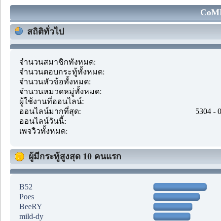
CoMM
สถิติทั่วไป
จำนวนสมาชิกทั้งหมด:
จำนวนตอบกระทู้ทั้งหมด:
จำนวนหัวข้อทั้งหมด:
จำนวนหมวดหมู่ทั้งหมด:
ผู้ใช้งานที่ออนไลน์:
ออนไลน์มากที่สุด:
5304 - 
ออนไลน์วันนี้:
เพจวิวทั้งหมด:
ผู้มีกระทู้สูงสุด 10 คนแรก
B52
Poes
BeeRY
mild-dy