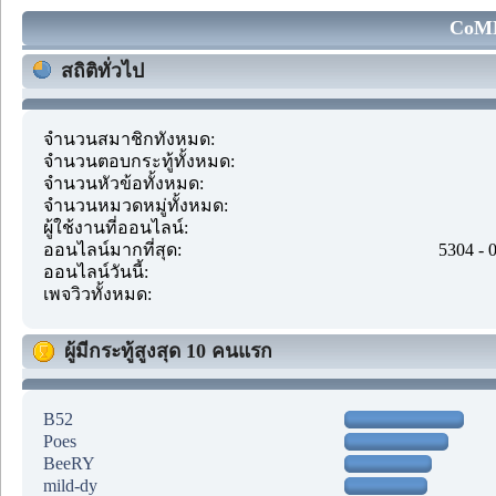
CoMM
สถิติทั่วไป
จำนวนสมาชิกทั้งหมด:
จำนวนตอบกระทู้ทั้งหมด:
จำนวนหัวข้อทั้งหมด:
จำนวนหมวดหมู่ทั้งหมด:
ผู้ใช้งานที่ออนไลน์:
ออนไลน์มากที่สุด:
5304 - 
ออนไลน์วันนี้:
เพจวิวทั้งหมด:
ผู้มีกระทู้สูงสุด 10 คนแรก
B52
Poes
BeeRY
mild-dy