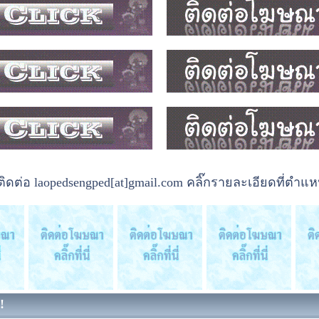
ต่อ laopedsengped[at]gmail.com คลิ๊กรายละเอียดที่ตำแหน
!