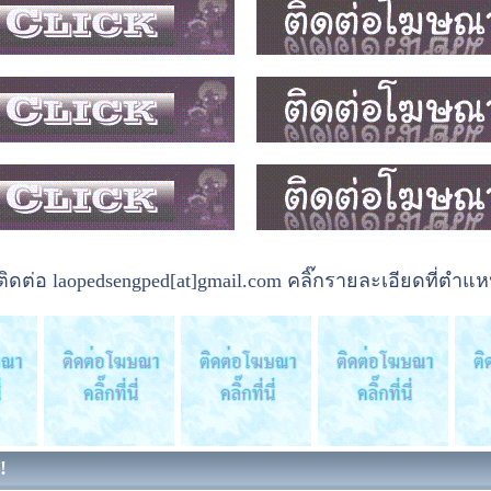
ต่อ laopedsengped[at]gmail.com คลิ๊กรายละเอียดที่ตำแหน
!