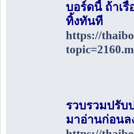
บอร์ดนี้ ถ้า
ทิ้งทันที
https://thai
topic=2160.
รวบรวมปรับป
มาอ่านก่อนล
https://thai