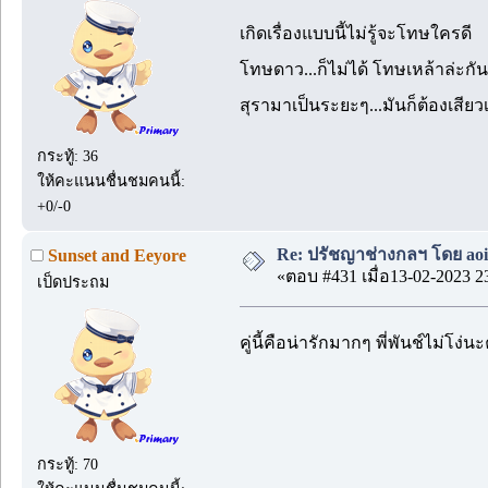
เกิดเรื่องแบบนี้ไม่รู้จะโทษใครดี
โทษดาว...ก็ไม่ได้ โทษเหล้าล่ะกัน
สุรามาเป็นระยะๆ...มันก็ต้องเสียว
กระทู้: 36
ให้คะแนนชื่นชมคนนี้:
+0/-0
Re: ปรัชญาช่างกลฯ โดย aoi
Sunset and Eeyore
«ตอบ #431 เมื่อ13-02-2023 2
เป็ดประถม
คู่นี้คือน่ารักมากๆ พี่พันช์ไม่โ
กระทู้: 70