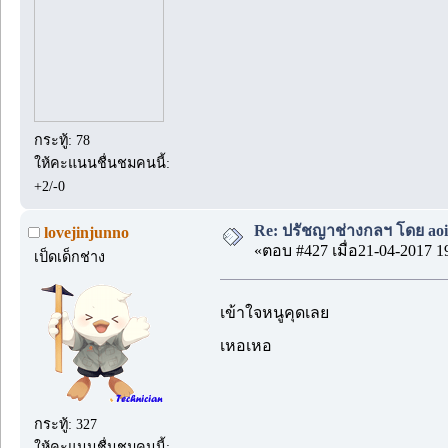
กระทู้: 78
ให้คะแนนชื่นชมคนนี้:
+2/-0
Re: ปรัชญาช่างกลฯ โดย aoi
lovejinjunno
«ตอบ #427 เมื่อ21-04-2017 1
เป็ดเด็กช่าง
เข้าใจหนูคุดเลย
เหอเหอ
กระทู้: 327
ให้คะแนนชื่นชมคนนี้: