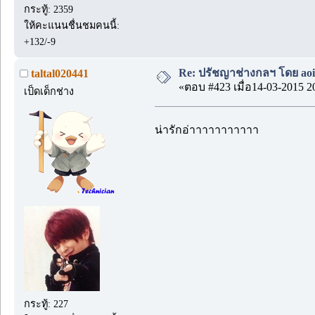
กระทู้: 2359
ให้คะแนนชื่นชมคนนี้:
+132/-9
Re: ปรัชญาช่างกลฯ โดย aoi
taltal020441
«ตอบ #423 เมื่อ14-03-2015 2
เป็ดเด็กช่าง
น่ารักอ่าาาาาาาาาาา
กระทู้: 227