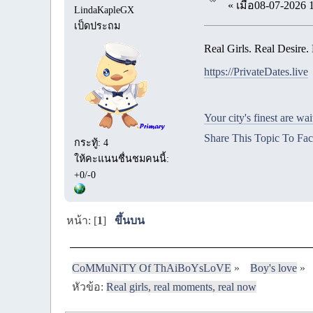
« เมื่อ08-07-2026 
LindaKapleGX
เป็ดประถม
Real Girls. Real Desire.
https://PrivateDates.live
Your city's finest are wai
Share This Topic To Fa
กระทู้: 4
ให้คะแนนชื่นชมคนนี้:
+0/-0
หน้า: [
1
]
ขึ้นบน
CoMMuNiTY Of ThAiBoYsLoVE
»
Boy's love
»
หัวข้อ:
Real girls, real moments, real now