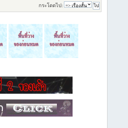
กระโดดไป: