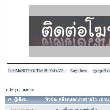
CoMMuNiTY Of ThAiBoYsLoVE
»
Boy's love
»
พูดคุยทั่ว
หน้า: [
1
]
ลงล่าง
ผู้เขียน
หัวข้อ: สล็อตแตกง่ายจ่ายไว (อ่าน 1
สล็อตแตกง่ายจ่ายไว