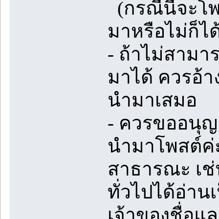
(กรณีนี้จะโพส
มาหรือไม่ก็ได
- ถ้าไม่สามา
มาได้ ควรอ้าง
นำมาเสมอ
- ควรขออนุญ
นำมาโพสต์ค่ะ
สาธารณะ เช่น
ทั่วไปได้อ่าน
เจ้าของชื่อแล