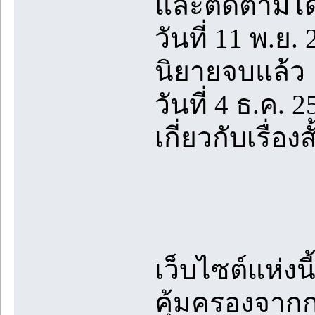
และติดตามได้
วันที่ 11 พ.ย.
นิยายจบแล้ว
วันที่ 4 ธ.ค. 
เกี่ยวกับเรื่
เว็บไซต์แห่งน
คุ้มครองจา