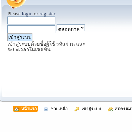
Please
login
or
register
.
เข้าสู่ระบบด้วยชื่อผู้ใช้ รหัสผ่าน และ
ระยะเวลาในเซสชั่น
  หน้าแรก
  ช่วยเหลือ
  เข้าสู่ระบบ
  สมัครสม