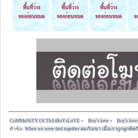
CoMMuNiTY Of ThAiBoYsLoVE
»
Boy's love
»
Boy's love
หัวข้อ:
When we were tied together ผมกับเขา เมื่อเราถูกผูกติดก