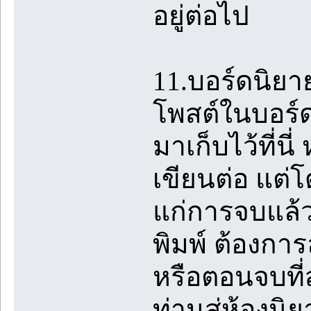
อยู่ต่อไป
11.บอร์ดนิยาย
โพสต์ในบอร์ด 
มาเก็บไว้ที่น
เขียนต่อ แต่
แก่การจบแล้ว
พิมพ์ ต้องกา
หรือตอนจบที่
ท่านสู่ห้องนิ