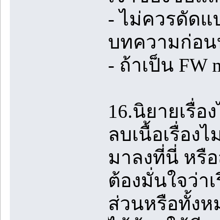
- ไม่ควรดัดแ
บทความก่อน
- ถ้าเป็น FW
16.นิยายเรื่อ
ลบเนื้อเรื่อง
มาลงที่นี่ หร
ต้องมั่นใจว่าเ
ส่วนหรือทั้งห