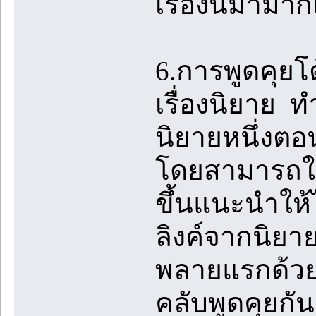
เรื่องนี้มามา
6.การพูดคุย
เรื่องนิยาย 
นิยายหนึ่งตอ
โดยสามารถใช้
ขึ้นแนะนำให้ไ
ลิงค์จากนิยา
พลายแรกด้วย
คลับพูดคุยกั