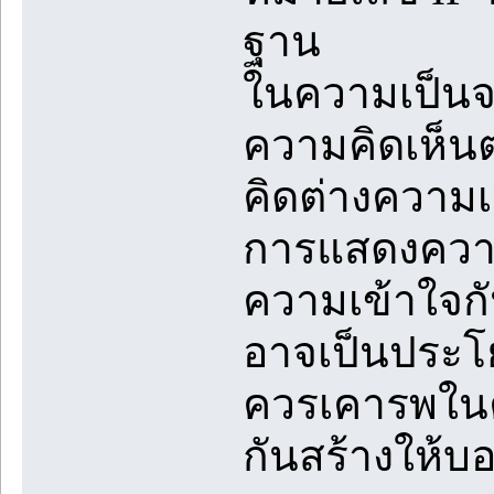
ฐาน
ในความเป็นจร
ความคิดเห็น
คิดต่างความ
การแสดงความค
ความเข้าใจก
อาจเป็นประโย
ควรเคารพในค
กันสร้างให้บ