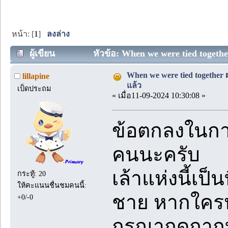
หน้า: [
1
]
ลงล่าง
ผู้เขียน
หัวข้อ: When we were tied together 
When we were tied together ผ
lillapine
แล้ว
เป็ดประถม
« เมื่อ11-09-2024 10:30:08 »
ข้อตกลงในการ
คนนะครับ
เล้าแห่งนี้เป็
กระทู้: 20
ให้คะแนนชื่นชมคนนี้:
ชาย หากใคร
+0/-0
กรุณากดกาก