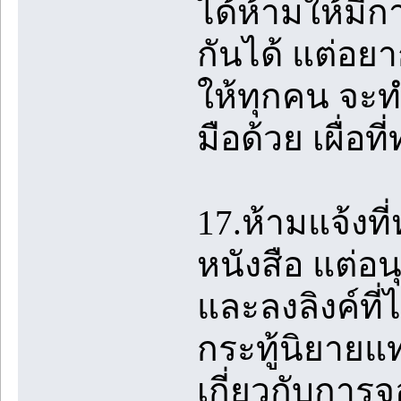
ได้ห้ามให้มี
กันได้ แต่อย
ให้ทุกคน จะ
มือด้วย เผื่อท
17.ห้ามแจ้งที
หนังสือ แต่อนุ
และลงลิงค์ที่
กระทู้นิยายแ
เกี่ยวกับการจ