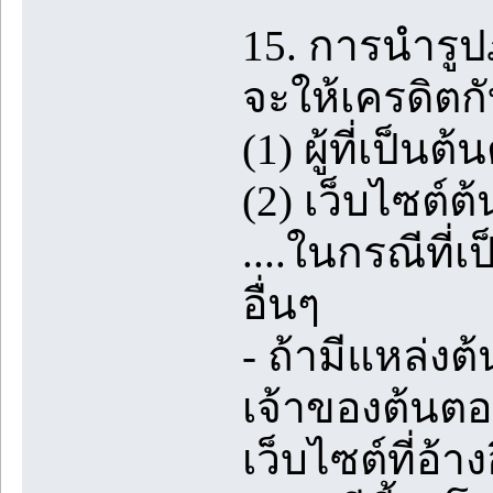
15. การนำรู
จะให้เครดิตกั
(1) ผู้ที่เป็
(2) เว็บไซต์ต้
....ในกรณีที่
อื่นๆ
- ถ้ามีแหล่ง
เจ้าของต้นตอ
เว็บไซต์ที่อ้าง