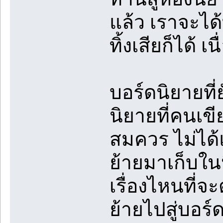
แล้ว เราจะได
ทิ้งเสียก็ได้ 
บอร์ดนิยายที
นิยายที่คนเข
สมควร ไม่ได้แ
ย้ายมาเก็บใน
เรื่องไหนที่จ
ย้ายไปสู่บอร