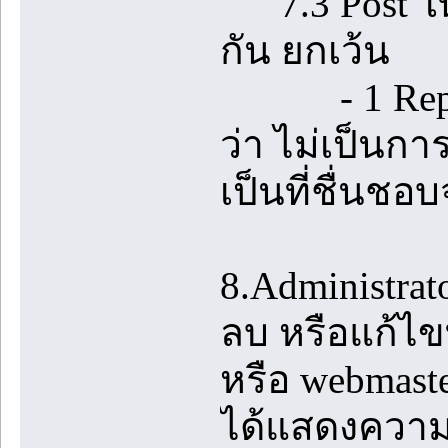
7.3 Post ในห้
กัน ยกเว้น
- 1 Reply ท
ว่า ไม่เป็นกา
เป็นที่ชื่นชอบ
8.Administrato
ลบ หรือแก้ไขท
หรือ webmast
ได้แสดงความค