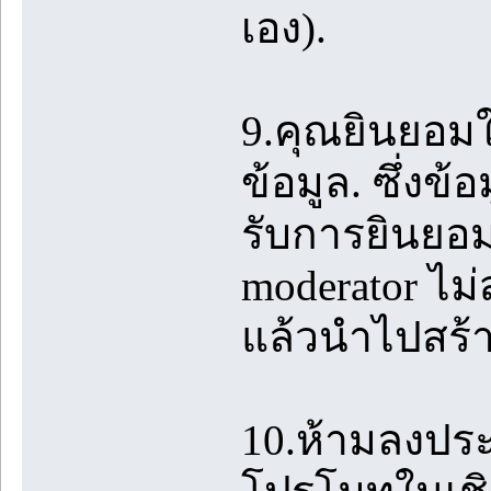
เอง).
9.คุณยินยอมใ
ข้อมูล. ซึ่งข้
รับการยินยอม
moderator ไม
แล้วนำไปสร้
10.ห้ามลงปร