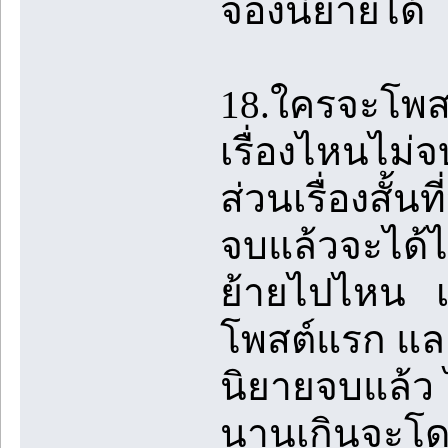
จองนิยายได้
18.ใครจะโพสต์เ
เรื่องไหนไม่
ส่วนเรื่องสั้
จบแล้วจะได้ไม่
ย้ายไปไหน เช่
โพสต์แรก และต
นิยายจบแล้ว 
นานเกินจะโด