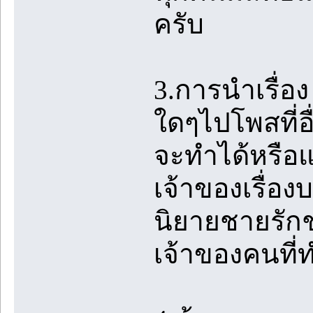
ครับ
3.การนำเรื่อ
ใดๆไปโพสที่อื
จะทำได้หรือแ
เจ้าของเรื่อง
นิยายชายรักชา
เจ้าของคนที่ท