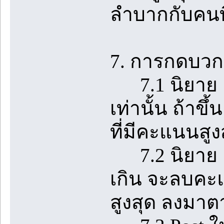
ลำบากกับคนที
7. การกดบวกใ
7.1 นิยาย 1 
เท่านั้น ถ้า
ที่มีคะแนนสูง
7.2 นิยาย 1 เร
เกิน จะลบคะแ
สูงสุด ลงมา