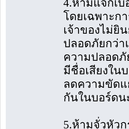
4.ห้ามแจกเบอ
โดยเฉพาะการ
เจ้าของไม่ยิน
ปลอดภัยกว่าแล
ความปลอดภัย
มีชื่อเสียงใน
ลดความขัดแย้
กันในบอร์ดน
5.ห้ามจั่วหัวก