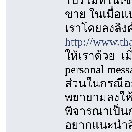
โปรโมทในเชิง
ขาย ในเมื่อแ
เราโดยลงลิงค
http://www.th
ให้เราด้วย เม
personal mes
ส่วนในกรณีอย
พยายามลงให้ห
พิจารณาเป็นกร
อยากแนะนำสิ่ง