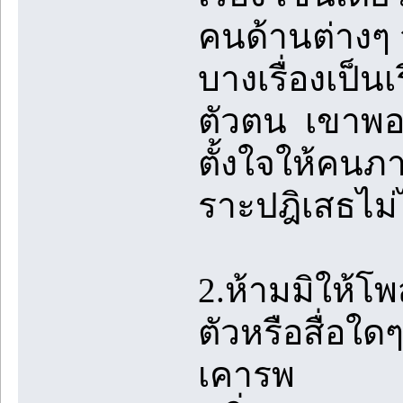
คนด้านต่างๆ จน
บางเรื่องเป็นเร
ตัวตน เขาพอใ
ตั้งใจให้คนภ
ราะปฎิเสธไม่
2.ห้ามมิให้โ
ตัวหรือสื่อใด
เคารพ