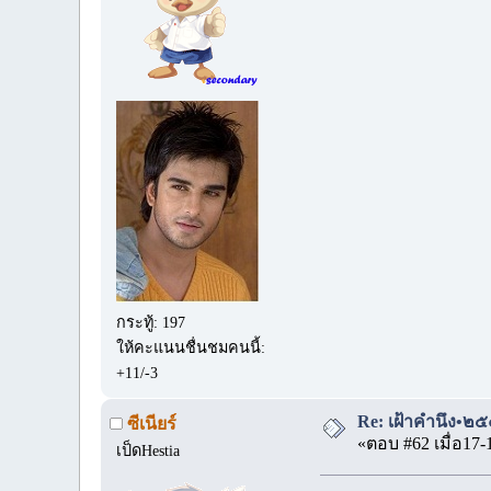
กระทู้: 197
ให้คะแนนชื่นชมคนนี้:
+11/-3
Re: เฝ้าคำนึง•๒๕
ซีเนียร์
«ตอบ #62 เมื่อ17-
เป็ดHestia