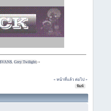
$VAN$
,
Grey Twilight
) »
« หน้าที่แล้ว
ต่อไป »
พิมพ์