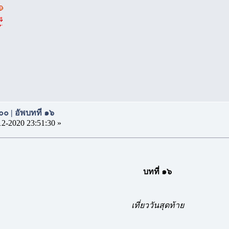
๐ | อัพบทที่ ๑๖
12-2020 23:51:30 »
บทที่ ๑๖
เที่ยววันสุดท้าย