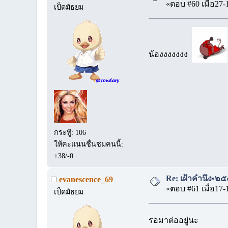
«ตอบ #60 เมื่อ27-
เป็ดมัธยม
น้องงงงงงง
กระทู้: 106
ให้คะแนนชื่นชมคนนี้:
+38/-0
Re: เฝ้าคำนึง•๒๕
evanescence_69
«ตอบ #61 เมื่อ17-
เป็ดมัธยม
รอมาต่ออยู่นะ