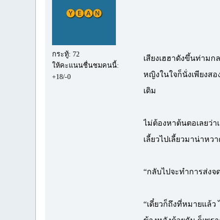
กระทู้: 72
เสียงเฮฮาดังขึ้นท่ามก
ให้คะแนนชื่นชมคนนี้:
หญิงในใจก็นั่งเพียงส
+18/-0
เดิม
ไม่ต้องหาต้นตอเลยว่า
เลี้ยวไปเลี้ยวมาน่าหวา
“กลับไปจะทำการส่งจด
“เดี๋ยวก็ถึงที่หมายแล้ว