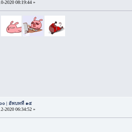
10-2020 08:19:44 »
๐๐ | อัพบทที่ ๑๕
12-2020 06:34:52 »