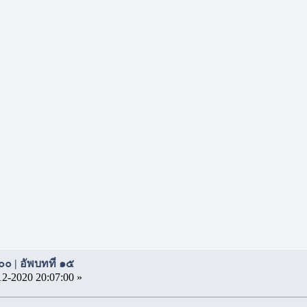
๐๐ | อัพบทที่ ๑๕
12-2020 20:07:00 »