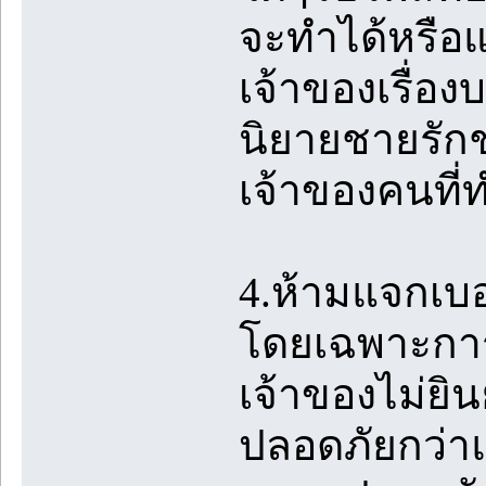
จะทำได้หรือแ
เจ้าของเรื่อง
นิยายชายรักชา
เจ้าของคนที่
4.ห้ามแจกเบ
โดยเฉพาะการ
เจ้าของไม่ยิน
ปลอดภัยกว่าแล