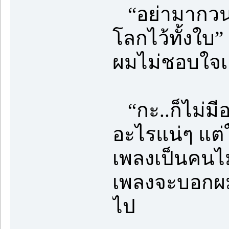
“อย่ามากวน 
โลกไว้ทั้งใบ
ผมไม่ชอบใจเ
“กะ..ก็ไม่มีอ
อะไรแน่ๆ แต่
เพลงเป็นคนไม
เพลงจะบอกผมเ
ไป