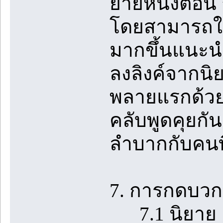
ยายหนึ่งตอน 
โดยสามารถใช้
มากขึ้นแนะนำใ
ลงลิงค์จากนิ
พลายแรกด้วย
คลับพูดคุยกั
ลำบากกับคนที
7. การกดบวกใ
7.1 นิยาย 1 