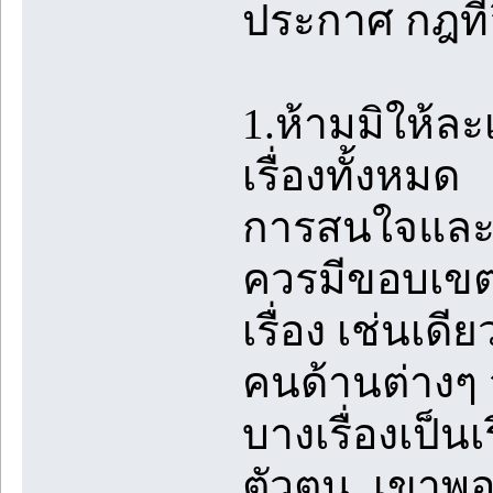
ประกาศ กฎที่อ
1.ห้ามมิให้ล
เรื่องทั้งหมด
การสนใจและชื
ควรมีขอบเขตท
เรื่อง เช่นเด
คนด้านต่างๆ จน
บางเรื่องเป็นเร
ตัวตน เขาพอใ