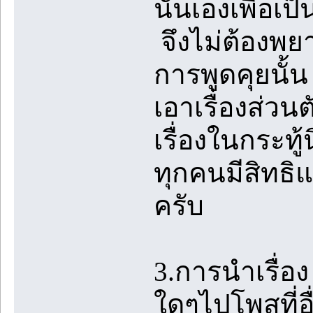
นั้นเองเพื่อเ
จึงไม่ต้องพยา
การพูดคุยนั้
เอาเรื่องส่วน
เรื่องในกระท
ทุกคนมีสิทธิแต่
ครับ
3.การนำเรื่
ใดๆไปโพสที่อื