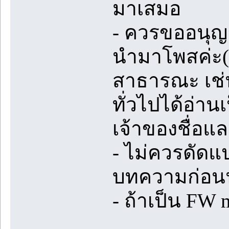
มาเสมอ
- ควรขออนุญ
นำมาโพสค่ะ(ถ
สาธารณะ เช่น
ทั่วไปได้อ่า
เจ้าของชื่อแล
- ไม่ควรดัดแ
บทความก่อ
- ถ้าเป็น FW