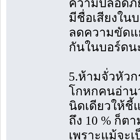
ความปลอดภัย
มีชื่อเสียงใน
ลดความขัดแย้
กันในบอร์ดน
5.ห้ามจั่วหัวก
โกหกคนอ่านว่า
นิดเดียวให้ชี้
ถึง 10 % ก็ตา
เพราะแม้จะเป็น