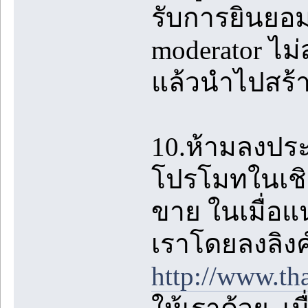
รับการยินยอม
moderator ไม
แล้วนำไปสร้
10.ห้ามลงปร
โปรโมทในเชิง
ขาย ในเมื่อแ
เราโดยลงลิงค
http://www.th