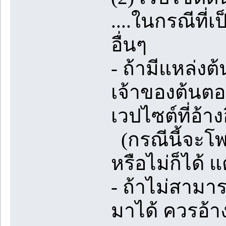
....ในกรณีที่
อื่นๆ
- ถ้ามีแหล่ง
เจ้าของต้นตอ
เวปไซต์ที่อ้าง
(กรณีนี้จะโพส
หรือไม่ก็ได้ 
- ถ้าไม่สามา
มาได้ ควรอ้า