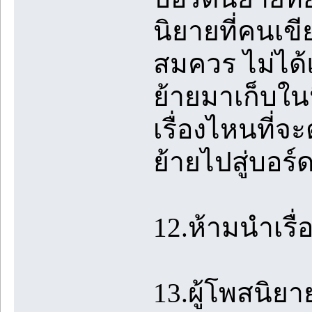
นิยายที่คนเข
สมควร ไม่ได้แ
ย้ายมาเก็บใน
เรื่องไหนที่จ
ย้ายไปสู่บอร
12.ห้ามนำเรื
13.ผู้โพสนิย