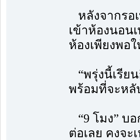
หลังจากรอเพ
เข้าห้องนอน
ห้องเพียงพอใ
“พรุ่งนี้เรียน
พร้อมที่จะหลั
“9 โมง” บอก
ต่อเลย คงจะเ