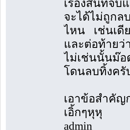
เรื่องสั้นที่
จะได้ไม่ถูกลบท
ไหน เช่นเดีย
และต่อท้ายว่
ไม่เช่นนั้นม
โดนลบทิ้งครั
เอาข้อสำคัญก
เอิ้กๆหุหุ
admin