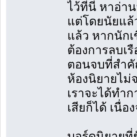
ไว้ที่นี่ หาอ
แต่โดยนัยแล้
แล้ว หากนักเข
ต้องการลบเร
ตอนจบที่สำคัญ
ห้องนิยายไม่
เราจะได้ทำกา
เสียก็ได้ เนื
บอร์ดนิยายที