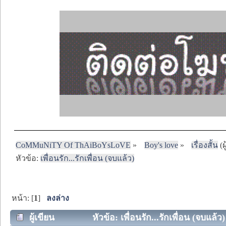
CoMMuNiTY Of ThAiBoYsLoVE
»
Boy's love
»
เรื่องสั้น
(ผ
หัวข้อ:
เพื่อนรัก...รักเพื่อน (จบแล้ว)
หน้า: [
1
]
ลงล่าง
ผู้เขียน
หัวข้อ: เพื่อนรัก...รักเพื่อน (จบแล้ว