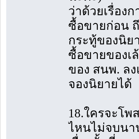
ว่าด้วยเรื่อ
ซื้อขายก่อน ถ
กระทู้ของนิยา
ซื้อขายของเล
ของ สนพ. ลงแจ
จองนิยายได้
18.ใครจะโพสเรื
ไหนไม่จบนานเ