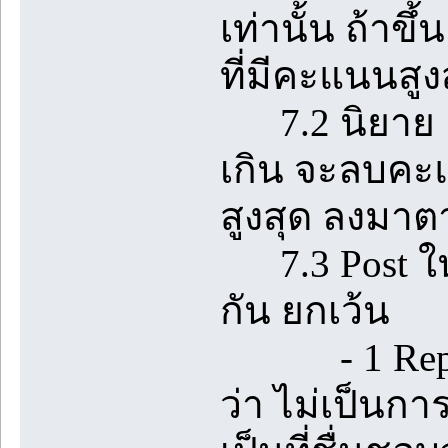
เท่านั้น ถ้า
ที่มีคะแนนสูง
7.2 นิยาย 1 เร
เกิน จะลบคะแ
สูงสุด ลงมา
7.3 Post ในห้
กัน ยกเว้น
- 1 Reply ท
ว่า ไม่เป็นกา