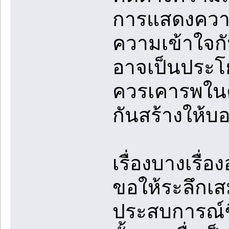
การแสดงความค
ความเข้าใจก
อาจเป็นประโย
ควรเคารพในค
กันสร้างให้บ
เรื่องบางเรื่อ
ขอให้ระลึกเส
ประสบการณ์ชี