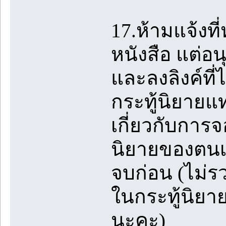
17.ห้ามแจ้งที
หนังสือ แต่อนุ
และลงลิงค์ที่
กระทู้นิยายแ
เกี่ยวกับการจ
นิยายของตนเอ
จบก่อน (ไม่ร
ในกระทู้นิยา
นะคะ)