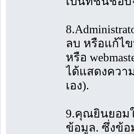
เป็นที่ชื่นชอบ
8.Administrato
ลบ หรือแก้ไขท
หรือ webmast
ได้แสดงความค
เอง).
9.คุณยินยอมใ
ข้อมูล. ซึ่งข้