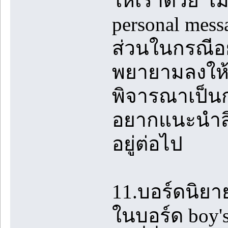
ให้เราด้วย เม
personal mes
ส่วนในกรณีอย
พยายามลงให้ห
พิจารณาเป็นก
อยากแนะนำสิ่ง
อยู่ต่อไป
11.บอร์ดนิยา
ในบอร์ด boy's