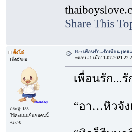
thaiboyslove.co
Share This To
Re: เพื่อนรัก...รักเพื่อน (จบแ
ตั้งโอ๋
«ตอบ #1 เมื่อ11-07-2021 22:2
เป็ดมัธยม
เพื่อนรัก...รั
“อา…หิวจัง
กระทู้: 183
ให้คะแนนชื่นชมคนนี้:
+27/-0