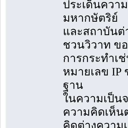
ประเด็นความข
มหากษัตริย์
และสถาบันต่
ชวนวิวาท ขอ
การกระทำเช่
หมายเลข IP ข
ฐาน
ในความเป็นจร
ความคิดเห็น
คิดต่างความ