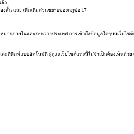
แล้ว
ับเรื่องสั้น และ เพิ่มเติมส่วนขยายของกฎข้อ 17
กกฎหมายภายในและระหว่างประเทศ การเข้าถึงข้อมูลใดๆบนเว็บไซต์แห
ละตีพิมพ์แบบอัตโนมัติ ผู้ดูแลเว็บไซต์แห่งนี้ไม่จำเป็นต้องเห็