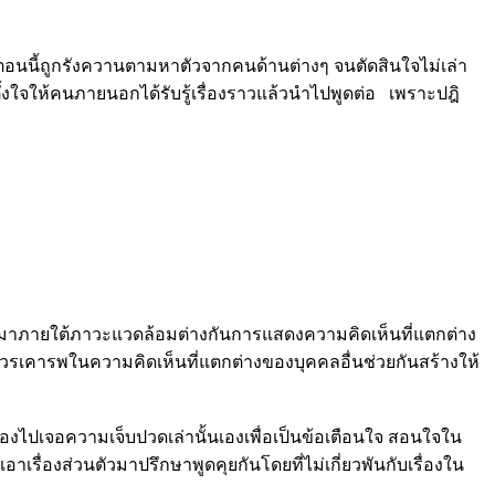
ี่ตอนนี้ถูกรังควานตามหาตัวจากคนด้านต่างๆ จนตัดสินใจไม่เล่า
ม่ได้ตั้งใจให้คนภายนอกได้รับรู้เรื่องราวแล้วนำไปพูดต่อ เพราะปฎิ
ตมาภายใต้ภาวะแวดล้อมต่างกันการแสดงความคิดเห็นที่แตกต่าง
วรเคารพในความคิดเห็นที่แตกต่างของบุคคลอื่นช่วยกันสร้างให้
่ต้องไปเจอความเจ็บปวดเล่านั้นเองเพื่อเป็นข้อเตือนใจ สอนใจใน
าเรื่องส่วนตัวมาปรึกษาพูดคุยกันโดยที่ไม่เกี่ยวพันกับเรื่องใน