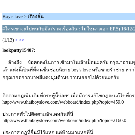
Boy's love > เรื่องสั้น
#ใครเขาจะไปทนกับมึง (รวมเรื่องสั้น : ไม่ใช่นางเอก EP.5) 16/12/
(1/13)
>
>>
lookpatty15407
:
--- อ้างถึง ---ข้อตกลงในการเข้ามาในเล้าเป็ดนะครับ กรุณาอ่าน
เล้าแห่งนี้เป็นที่ที่คนชื่นชอบนิยาย boy's love หรือชายรักชาย
กรุณากดกากบาทสีแดงมุมด้านขวาบนออกไปด้วยนะครับ
ติดตามกฎเพิ่มเติมที่กระทู้นี้บ่อยๆ เมื่อมีการแก้ไขกฎจะแก้ไขที่กระ
http://www.thaiboyslove.com/webboard/index.php?topic=459.0
ประกาศทั่วไปติดตามอัพเดทกันที่นี่
http://www.thaiboyslove.com/webboard/index.php?topic=2160.0
ประกาศ กฎที่อื่นมีไว้แหก แต่ห้ามมาแหกที่นี่