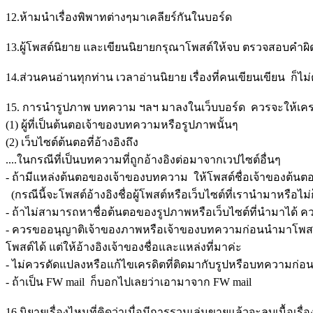
12.ห้ามนำเรื่องพิพาทต่างๆมาเคลียร์กันในบอร์ด
13.ผู้โพสต์นิยาย และเขียนนิยายกรุณาโพสต์ให้จบ ตรวจสอบคำผ
14.ส่วนคนอ่านทุกท่าน เวลาอ่านนิยาย เรื่องที่คนเขียนเขียน ก็ไ
15. การนำรูปภาพ บทความ ฯลฯ มาลงในเว็บบอร์ด ควรจะให้เครด
(1) ผู้ที่เป็นต้นตอเจ้าของบทความหรือรูปภาพนั้นๆ
(2) เว็บไซต์ต้นตอที่อ้างอิงถึง
....ในกรณีที่เป็นบทความที่ถูกอ้างอิงต่อมาจากเวปไซต์อื่นๆ
- ถ้ามีแหล่งต้นตอของเจ้าของบทความ ให้โพสต์ชื่อเจ้าของต้นตอ
(กรณีนี้จะโพสต์อ้างอิงชื่อผู้โพสต์หรือเว็บไซต์ที่เรานำมาหรือไม่
- ถ้าไม่สามารถหาชื่อต้นตอของรูปภาพหรือเว็บไซต์ที่นำมาได้ คว
- ควรขออนุญาติเจ้าของภาพหรือเจ้าของบทความก่อนนำมาโพสต์ค่ะ
โพสต์ได้ แต่ให้อ้างอิงเจ้าของชื่อและแหล่งที่มาค่ะ
- ไม่ควรดัดแปลงหรือแก้ไขเครดิตที่ติดมากับรูปหรือบทความก่
- ถ้าเป็น FW mail ก็บอกไปเลยว่าเอามาจาก FW mail
16.นิยายเรื่องไหนที่คิดว่าเมื่อมีการรวมเล่มขายแล้วจะลบเนื้อเรื่