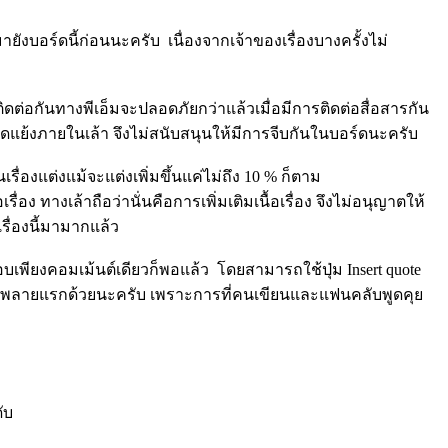
ังบอร์ดนี้ก่อนนะครับ เนื่องจากเจ้าของเรื่องบางครั้งไม่
ต่อกันทางพีเอ็มจะปลอดภัยกว่าแล้วเมื่อมีการติดต่อสื่อสารกัน
ัดแย้งภายในเล้า จึงไม่สนับสนุนให้มีการจีบกันในบอร์ดนะครับ
นเรื่องแต่งแม้จะแต่งเพิ่มขึ้นแค่ไม่ถึง 10 % ก็ตาม
อเรื่อง ทางเล้าถือว่านั่นคือการเพิ่มเติมเนื้อเรื่อง จึงไม่อนุญาตให้
เรื่องนี้มามากแล้ว
พียงคอมเม้นต์เดียวก็พอแล้ว โดยสามารถใช้ปุ่ม Insert quote
ยในรีพลายแรกด้วยนะครับ เพราะการที่คนเขียนและแฟนคลับพูดคุย
ับ