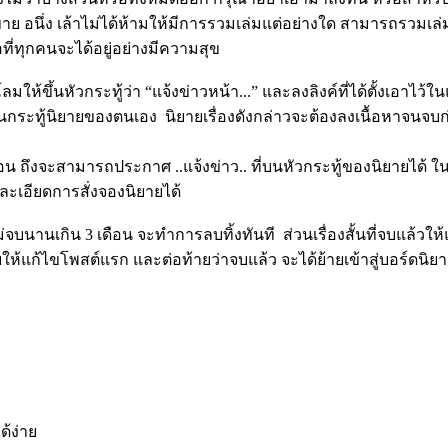
มขาย อนึ่ง เล้าไม่ได้ห้ามให้มีการรวมเล่มแต่อย่างใด สามารถรวมเ
ี่ทุกคนจะได้อยู่อย่างมีความสุข
ุโลมให้ขึ้นหัวกระทู้ว่า “แจ้งข่าวหน้า...” และลงลิงค์ที่ได้ตั้งเอ
านกระทู้นิยายของตนเอง นิยายเรื่องดังกล่าวจะต้องลงเนื้อหาจนจ
น ถึงจะสามารถประกาศ ..แจ้งข่าว.. ที่บนหัวกระทู้ของนิยายได้ ในกร
ะเอียดการสั่งจองนิยายได้
หนไม่จบนานเกิน 3 เดือน จะทำการลบทิ้งทันที ส่วนเรื่องสั้นที่จบแล้
ื่อจบให้แก้ไขโพสต์แรก และต่อท้ายว่าจบแล้ว จะได้ย้ายเข้าสู่บอร์ดน
.......
ด้ง่าย