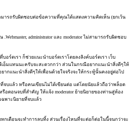
 ไม่สามารถรับผิดชอบต่อข้อความที่คุณได้แสดงความคิดเห็น (ยกเว้น
ุณ .Webmaster, administrator และ moderator ไม่สามารถรับผิดชอบ
่บอร์ดเรา ก็ช่วยแนะนำบอร์ดเราโดยลงลิงค์บอร์ดเรา เว็บ
หรือพีเอ็มแทนนะครับจะสะดวกกว่า ส่วนในกรณีอยากแนะนำสิ่งดีๆให้
ากแนะนำสิ่งดีๆให้เพื่อนด้วยใจจริงจะให้กระทู้นั้นคงอยู่ต่อไป
ยที่จบแล้ว หรือคนเขียนไม่ได้เขียนต่อ แต่โดยนัยแล้วถือว่าพล็อต
อตอนจบที่สำคัญ ให้แจ้ง moderator ย้ายนิยายของท่านสู่ห้อง
บเฉพาะนิยายที่จบแล้ว
บหกเดือนจะทำการลบทิ้ง ส่วนเรื่องไหนที่จะต่อก็ต่อในนี้จนกว่าจะ