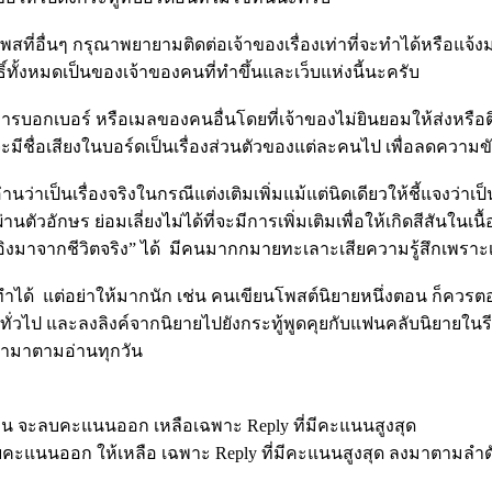
อื่นๆ กรุณาพยายามติดต่อเจ้าของเรื่องเท่าที่จะทำได้หรือแจ้งมาย
ิ์ทั้งหมดเป็นของเจ้าของคนที่ทำขึ้นและเว็บแห่งนี้นะครับ
บอกเบอร์ หรือเมลของคนอื่นโดยที่เจ้าของไม่ยินยอมให้ส่งหรือติด
มีชื่อเสียงในบอร์ดเป็นเรื่องส่วนตัวของแต่ละคนไป เพื่อลดความข
านว่าเป็นเรื่องจริงในกรณีแต่งเติมเพิ่มแม้แต่นิดเดียวให้ชี้แจงว่าเป็
านตัวอักษร ย่อมเลี่ยงไม่ได้ที่จะมีการเพิ่มเติมเพื่อให้เกิดสีสันในเนื้
่อ้างอิงมาจากชีวิตจริง” ได้ มีคนมากกมายทะเลาะเสียความรู้สึกเพราะ
ด้ แต่อย่าให้มากนัก เช่น คนเขียนโพสต์นิยายหนึ่งตอน ก็ควรตอบเ
ดคุยทั่วไป และลงลิงค์จากนิยายไปยังกระทู้พูดคุยกับแฟนคลับนิยา
ข้ามาตามอ่านทุกวัน
้นเกิน จะลบคะแนนออก เหลือเฉพาะ Reply ที่มีคะแนนสูงสุด
 จะลบคะแนนออก ให้เหลือ เฉพาะ Reply ที่มีคะแนนสูงสุด ลงมาตามลำด