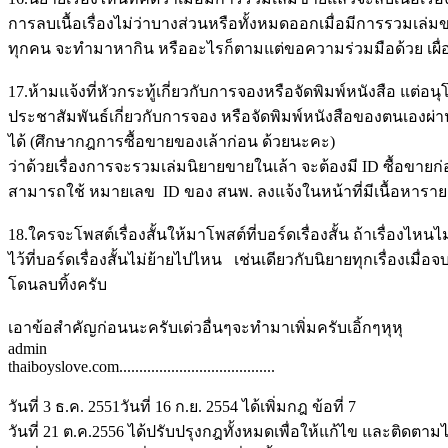
การลบเนื้อเรื่องไม่ว่าบางส่วนหรือทั้งหมดออกเมื่อมีการรวมเล่
ทุกคน จะทำมาหากิน หรืออะไรก็ตามแต่ขอความร่วมมือด้วย เผื่อท
17.ห้ามแจ้งที่หัวกระทู้เกี่ยวกับการจองหรือจัดพิมพ์หนังสือ แต่อน
ประชาสัมพันธ์เกี่ยวกับการจอง หรือจัดพิมพ์หนังสือของตนเองผ่
ได้ (ศึกษากฎการซื้อขายของเล้าก่อน ด้วยนะคะ)
ว่าด้วยเรื่องการจะรวมเล่มนิยายขายในเล้า จะต้องมี ID ซื้อขายก่อ
สามารถใช้ หมายเลข ID ของ สนพ. ลงแจ้งในหน้าที่มีเนื้อหารายล
18.ใครจะโพสต์เรื่องสั้นให้มาโพสต์ที่บอร์ดเรื่องสั้น ถ้าเรื่องไ
ไว้ที่บอร์ดเรื่องสั้นไม่ย้ายไปไหน เช่นเดียวกับนิยายทุกเรื่องเม
โดนลบทิ้งครับ
เอาข้อสำคัญก่อนนะครับเด่วอื่นๆจะทำมาเพิ่มครับเอิ้กๆหุหุ
admin
thaiboyslove.com................................
วันที่ 3 ธ.ค. 2551วันที่ 16 ก.ย. 2554 ได้เพิ่มกฎ ข้อที่ 7
วันที่ 21 ต.ค.2556 ได้ปรับปรุงกฎทั้งหมดเพื่อให้แก้ไข และติดตามไ