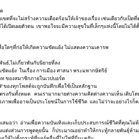
มด
ที่จะไม่สร้างความเดือดร้อนให้เจ้าของเรื่อง เช่นเดียวกับเป็ดท
.....บางคนไม่ได้เปิดเผยตัวตน เขาพอใจจะมีความสุขในที่เล็กๆแห่งนี้โดยไ
สื่อใดๆที่ก่อให้เกิดความขัดแย้ง ไม่แสดงความเคารพ
นธ์,ไม่เกี่ยวพันกับนิยายที่ลง
ามขัดแย้ง ในเรื่อง การเมือง ศาสนา พระมหากษัตริย์
วาท ของสมาชิกภายในเวปบอร์ด
ของทุกโพสต์จะถูกบันทึกเพื่อใช้เป็นหลักฐาน
็นตรงกันทั้งหมด คนเรามากมายต่างความคิดต่างความเห็น เติบโ
รภาพเพื่ออาจเป็นประโยชน์ในการใช้ชีวิต และไม่ว่าจะอย่างไรก็ค
้ระลึกเสมอว่า อ่านเพื่อความบันเทิงและเก็บประสบการณ์ชีวิตที่คุณไม
องแต่งส่วนการพูดคุยนั้น ก็ประมาณอย่าทำให้กระทู้กลายพันธุ์ห้ามเอ
ปตั้งกระทู้ที่บอร์ดอื่นที่ไม่ใช่ที่นี่นะครับ