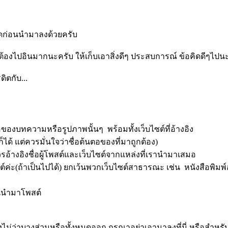
ิดก่อนนำมาลงด้วยครับ
ม่ต้องไปอินมากนะครับ ให้เก็บเอาสิ่งดีๆ ประสบการณ์ ข้อคิดดีๆไปน
ิตกับ...
ของบทความหรือรูปภาพนั้นๆ พร้อมทั้งเว็บไซต์ที่อ้างอิง
ก็ได้ แต่ควรมั่นใจว่าชื่อต้นตอของที่มาถูกต้อง)
รอ้างอิงชื่อผู้โพสต์และเว็บไซต์จากแหล่งที่เรานำมาเสมอ
(ถ้าเป็นไปได้) ยกเว้นพวกเว็บไซต์สาธารณะ เช่น หนังสือพิมพ์อ
อนนำมาโพสต์
องไม่ว่าบางส่วนหรือทั้งหมดออก กรุณาอย่าเอามาลงที่นี่ หรือสำหรับผู