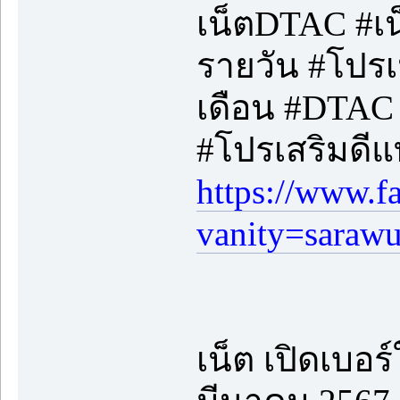
เน็ตDTAC #เน็
รายวัน #โปรเน
เดือน #DTAC 
#โปรเสริมดี
https://www.f
vanity=saraw
เน็ต เปิดเบอร