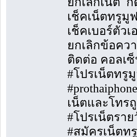
ยกเลิกเน็ต 
เช็คเน็ตทรู
เช็คเบอร์ตัว
ยกเลิกข้อคว
ติดต่อ คอลเซ
#โปรเน็ตทรูมู
#prothaiphone
เน็ตและโทรถูก
#โปรเน็ตรายว
#สมัครเน็ตทรู