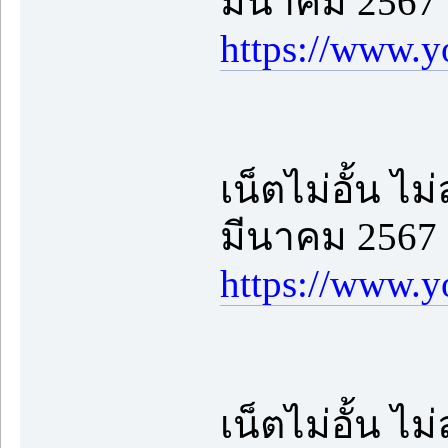
มีนาคม 2567
https://www.
เน็ตไม่อั้น ไ
มีนาคม 2567
https://www.
เน็ตไม่อั้น ไ