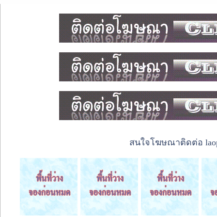
สนใจโฆษณาติดต่อ laope