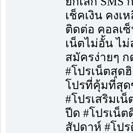
ยกเลิก SMS ก
เช็คเงิน คงเ
ติดต่อ คอลเซ
เน็ตไม่อั้น 
สมัครง่ายๆ ก
#โปรเน็ตสุด
โปรที่คุ้มที่ส
#โปรเสริมเน็ต
ปีด #โปรเน็ต
สัปดาห์ #โป