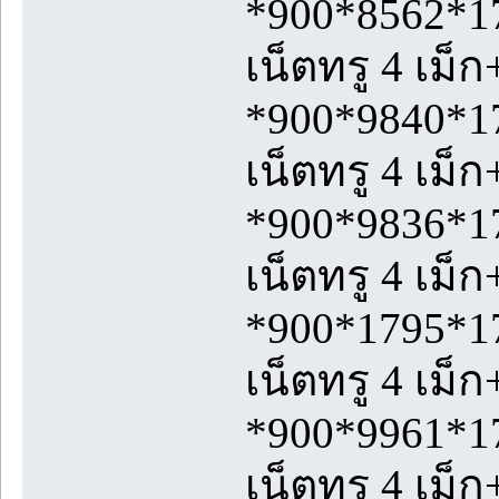
*900*8562*1
เน็ตทรู 4 เม็
*900*9840*1
เน็ตทรู 4 เม็
*900*9836*1
เน็ตทรู 4 เม็
*900*1795*1
เน็ตทรู 4 เม็
*900*9961*1
เน็ตทรู 4 เม็