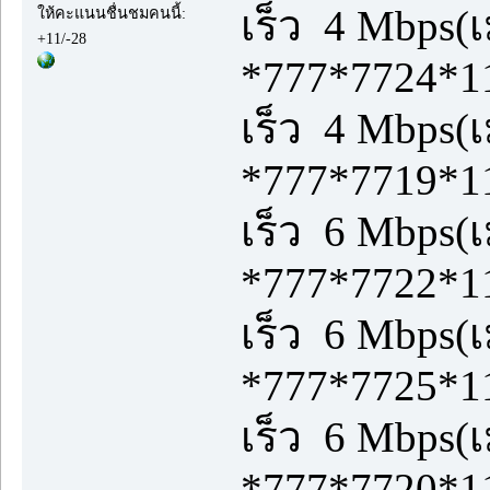
เร็ว 4 Mbps
ให้คะแนนชื่นชมคนนี้:
+11/-28
*777*7724*1
เร็ว 4 Mbps
*777*7719*1
เร็ว 6 Mbps
*777*7722*1
เร็ว 6 Mbps
*777*7725*1
เร็ว 6 Mbps
*777*7720*1