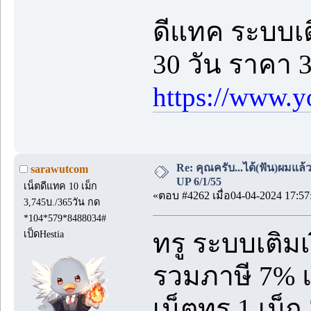
ดีแทค ระบบเติ
30 วัน ราคา 
https://www
Re: คุณครับ...ได้(ฟัน)ผมแล้
sarawutcom
UP 6/1/55
เน็ตดีแทค 10 เม็ก
«ตอบ #4262 เมื่อ04-04-2024 17:57
3,745บ./365วัน กด
*104*579*8488034#
ทรู ระบบเติมเ
เป็ดHestia
รวมภาษี 7% แ
เน็ตทรู 1 เม