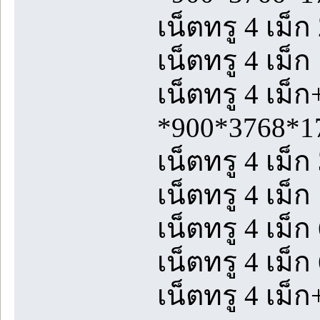
เน็ตทรู 4 เม
เน็ตทรู 4 เม
เน็ตทรู 4 เม็
*900*3768*1
เน็ตทรู 4 เม
เน็ตทรู 4 เม
เน็ตทรู 4 เม
เน็ตทรู 4 เม
เน็ตทรู 4 เม็