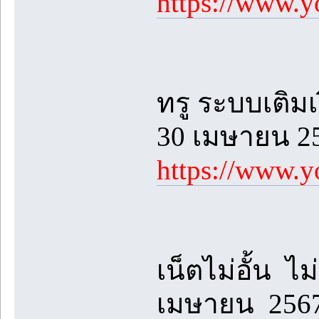
https://www.
ทรู ระบบเติมเ
30 เมษายน 2
https://www.
เน็ตไม่อั้น ไ
เมษายน 256