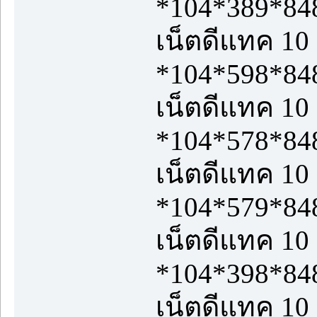
*104*389*84
เน็ตดีแทค 10 
*104*598*84
เน็ตดีแทค 10
*104*578*84
เน็ตดีแทค 10
*104*579*84
เน็ตดีแทค 10
*104*398*84
เน็ตดีแทค 10 