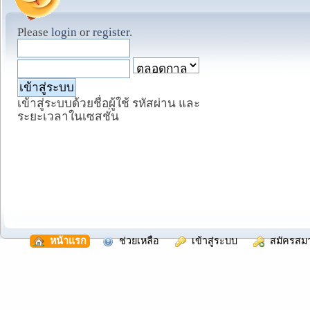
Please
login
or
register
.
เข้าสู่ระบบด้วยชื่อผู้ใช้ รหัสผ่าน และ
ระยะเวลาในเซสชั่น
  หน้าแรก
  ช่วยเหลือ
  เข้าสู่ระบบ
  สมัครสม