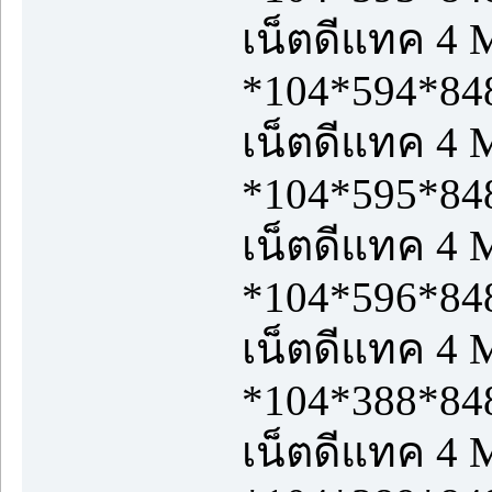
เน็ตดีแทค 4 M
*104*594*84
เน็ตดีแทค 4 M
*104*595*84
เน็ตดีแทค 4 M
*104*596*84
เน็ตดีแทค 4 M
*104*388*84
เน็ตดีแทค 4 