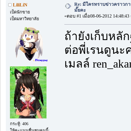
Re: มีใครทราบข่าวคราวการส
LiliLiN
มั๊ยคะ
เป็ดนักขาย
«ตอบ #1 เมื่อ08-06-2012 14:48:43 
เป็ดมหาวิทยาลัย
ถ้ายังเก็บหลั
ต่อพี่เรนดูนะ
เมลล์ ren_ak
กระทู้: 406
ให้คะแนนชื่นชมคนนี้: