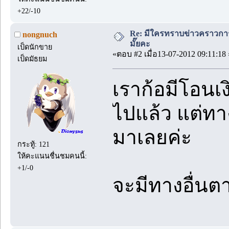
+22/-10
Re: มีใครทราบข่าวคราวการส
nongnuch
มั๊ยคะ
เป็ดนักขาย
«ตอบ #2 เมื่อ13-07-2012 09:11:18 
เป็ดมัธยม
เราก้อมีโอนเง
ไปแล้ว แต่ทาง
มาเลยค่ะ
กระทู้: 121
ให้คะแนนชื่นชมคนนี้:
+1/-0
จะมีทางอื่นต