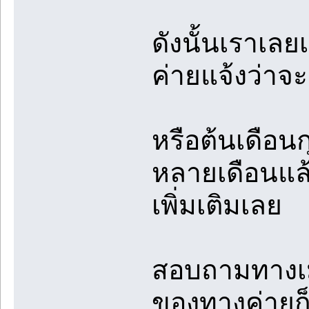
ดังนั้นเราเ
ค่ายแจ้งว่า
หรือต้นเดือน
หลายเดือนแล้
เพิ่มเติมเลย
สอบถามทางเม
ของทางค่ายก็