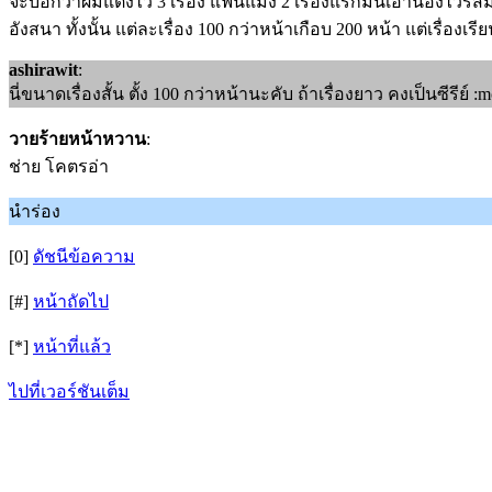
จะบอกว่าผมแต่งไว้ 3 เรื่อง แฟนแม่ง 2 เรื่องแรกมันเอาน้องไวรัส
อังสนา ทั้งนั้น แต่ละเรื่อง 100 กว่าหน้าเกือบ 200 หน้า แต่เรื่องเ
ashirawit
:
นี่ขนาดเรื่องสั้น ตั้ง 100 กว่าหน้านะคับ ถ้าเรื่องยาว คงเป็นซีรีย์
วายร้ายหน้าหวาน
:
ช่าย โคตรอ่า
นำร่อง
[0]
ดัชนีข้อความ
[#]
หน้าถัดไป
[*]
หน้าที่แล้ว
ไปที่เวอร์ชันเต็ม