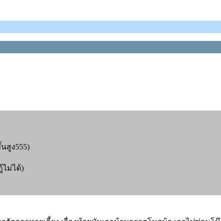
้นสูง555)
ไม่ได้)