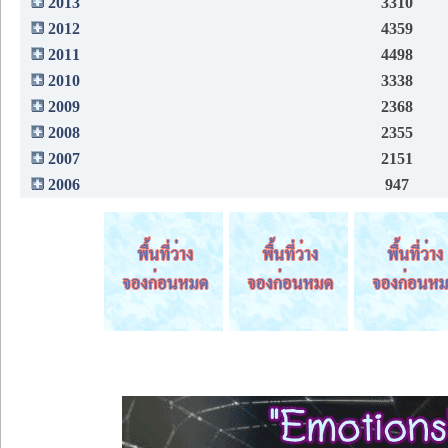
2013
3310
2012
4359
2011
4498
2010
3338
2009
2368
2008
2355
2007
2151
2006
947