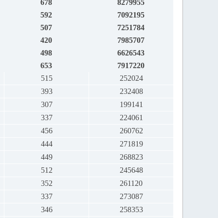
678
8279955
592
7092195
507
7251784
420
7985707
498
6626543
653
7917220
515
252024
393
232408
307
199141
337
224061
456
260762
444
271819
449
268823
512
245648
352
261120
337
273087
346
258353