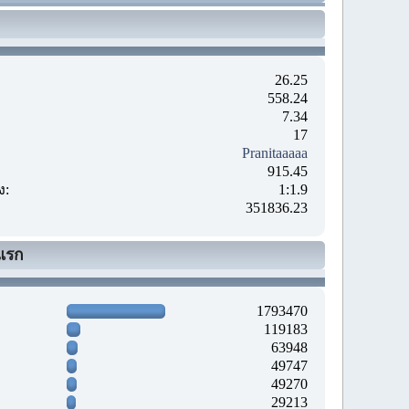
26.25
558.24
7.34
17
Pranitaaaaa
915.45
ง:
1:1.9
351836.23
แรก
1793470
119183
63948
49747
49270
29213