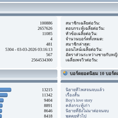
100886
สมาชิกเฉลี่ยต่อวัน:
2657626
ตอบกระทู้เฉลี่ยต่อวัน:
11085
หัวข้อเฉลี่ยต่อวัน:
4
จำนวนบอร์ดทั้งหมด:
481
สมาชิกล่าสุด:
5304 - 03-03-2026 03:16:13
ออนไลน์เฉลี่ยต่อวัน:
567
อัตราส่วนระหว่างชายกับหญิ
2564534300
เฉลี่ยเพจวิวต่อวัน:
บอร์ดยอดนิยม 10 บอร์ด
13215
นิยายที่โพสจนจบแล้ว
11342
เรื่องสั้น
9404
Boy's love story
8891
คลังกระทู้เก่า
8646
นิยายที่ยังไม่มาต่อจนจบ
8418
พูดคุยทั่วไป