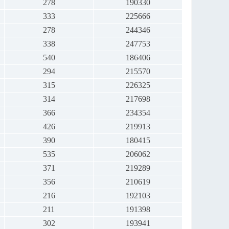
278
190330
333
225666
278
244346
338
247753
540
186406
294
215570
315
226325
314
217698
366
234354
426
219913
390
180415
535
206062
371
219289
356
210619
216
192103
211
191398
302
193941