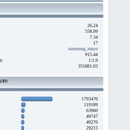
26.24
558.09
7.34
17
namnung_mayu
915.44
ง:
1:1.9
351881.03
แรก
1793470
119189
63960
49747
49270
29215