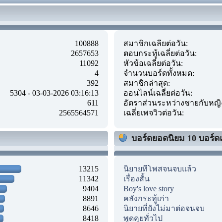
100888
สมาชิกเฉลี่ยต่อวัน:
2657653
ตอบกระทู้เฉลี่ยต่อวัน:
11092
หัวข้อเฉลี่ยต่อวัน:
4
จำนวนบอร์ดทั้งหมด:
392
สมาชิกล่าสุด:
5304 - 03-03-2026 03:16:13
ออนไลน์เฉลี่ยต่อวัน:
611
อัตราส่วนระหว่างชายกับหญิ
2565564571
เฉลี่ยเพจวิวต่อวัน:
บอร์ดยอดนิยม 10 บอร์ด
13215
นิยายที่โพสจนจบแล้ว
11342
เรื่องสั้น
9404
Boy's love story
8891
คลังกระทู้เก่า
8646
นิยายที่ยังไม่มาต่อจนจบ
8418
พูดคุยทั่วไป