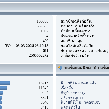
100888
สมาชิกเฉลี่ยต่อวัน:
2657653
ตอบกระทู้เฉลี่ยต่อวัน:
11092
หัวข้อเฉลี่ยต่อวัน:
4
จำนวนบอร์ดทั้งหมด:
499
สมาชิกล่าสุด:
5304 - 03-03-2026 03:16:13
ออนไลน์เฉลี่ยต่อวัน:
611
อัตราส่วนระหว่างชายกับหญิ
2565562272
เฉลี่ยเพจวิวต่อวัน:
บอร์ดยอดนิยม 10 บอร์ด
13215
นิยายที่โพสจนจบแล้ว
11342
เรื่องสั้น
9404
Boy's love story
8891
คลังกระทู้เก่า
8646
นิยายที่ยังไม่มาต่อจนจบ
8418
พูดคุยทั่วไป