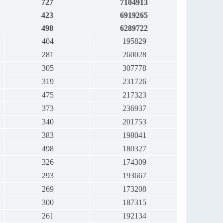
727
7104913
423
6919265
498
6289722
404
195829
281
260028
305
307778
319
231726
475
217323
373
236937
340
201753
383
198041
498
180327
326
174309
293
193667
269
173208
300
187315
261
192134