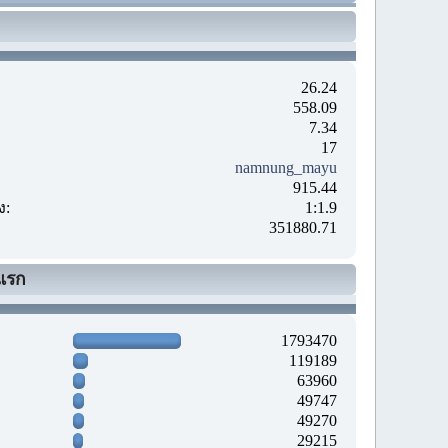
26.24
558.09
7.34
17
namnung_mayu
915.44
ง:
1:1.9
351880.71
แรก
1793470
119189
63960
49747
49270
29215