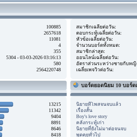
100885
สมาชิกเฉลี่ยต่อวัน:
2657618
ตอบกระทู้เฉลี่ยต่อวัน:
11081
หัวข้อเฉลี่ยต่อวัน:
4
จำนวนบอร์ดทั้งหมด:
355
สมาชิกล่าสุด:
5304 - 03-03-2026 03:16:13
ออนไลน์เฉลี่ยต่อวัน:
580
อัตราส่วนระหว่างชายกับหญิ
2564220748
เฉลี่ยเพจวิวต่อวัน:
บอร์ดยอดนิยม 10 บอร์ด
13215
นิยายที่โพสจนจบแล้ว
11342
เรื่องสั้น
9404
Boy's love story
8891
คลังกระทู้เก่า
8646
นิยายที่ยังไม่มาต่อจนจบ
8418
พูดคุยทั่วไป