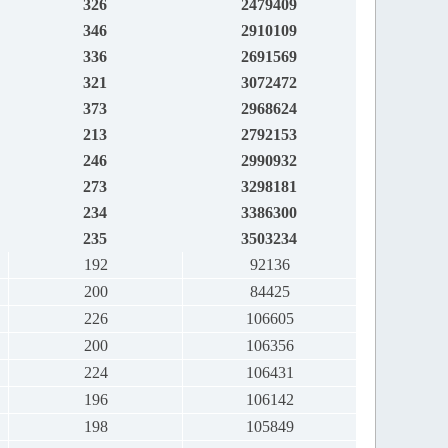
326
2479409
346
2910109
336
2691569
321
3072472
373
2968624
213
2792153
246
2990932
273
3298181
234
3386300
235
3503234
192
92136
200
84425
226
106605
200
106356
224
106431
196
106142
198
105849