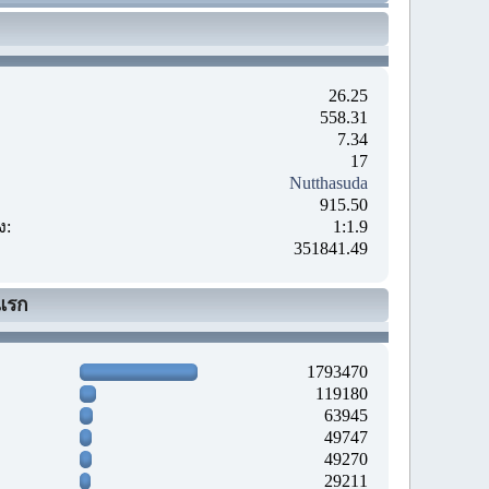
26.25
558.31
7.34
17
Nutthasuda
915.50
ง:
1:1.9
351841.49
แรก
1793470
119180
63945
49747
49270
29211