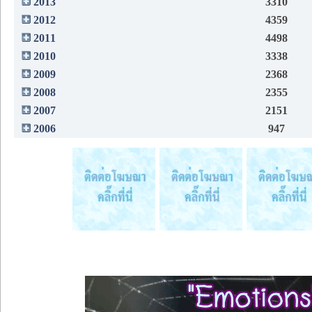
2013
3310
2012
4359
2011
4498
2010
3338
2009
2368
2008
2355
2007
2151
2006
947