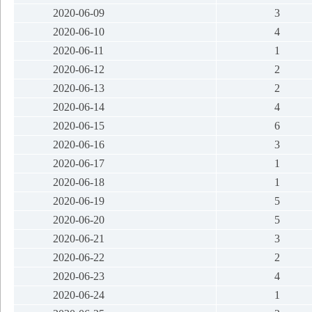
2020-06-09
3
2020-06-10
4
2020-06-11
1
2020-06-12
2
2020-06-13
2
2020-06-14
4
2020-06-15
6
2020-06-16
3
2020-06-17
1
2020-06-18
1
2020-06-19
5
2020-06-20
5
2020-06-21
3
2020-06-22
2
2020-06-23
4
2020-06-24
1